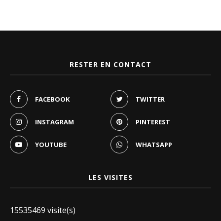
RESTER EN CONTACT
FACEBOOK
TWITTER
INSTAGRAM
PINTEREST
YOUTUBE
WHATSAPP
LES VISITES
15535469 visite(s)