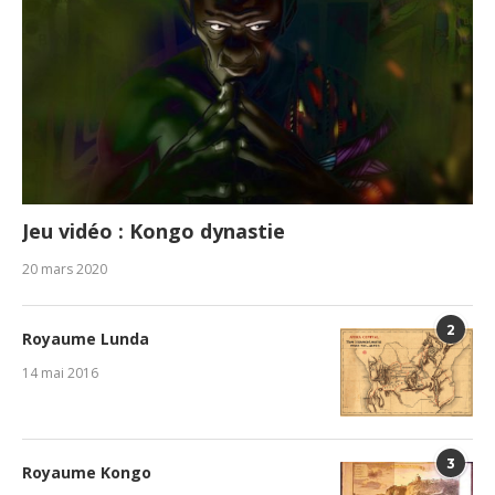
Jeu vidéo : Kongo dynastie
20 mars 2020
2
Royaume Lunda
14 mai 2016
3
Royaume Kongo