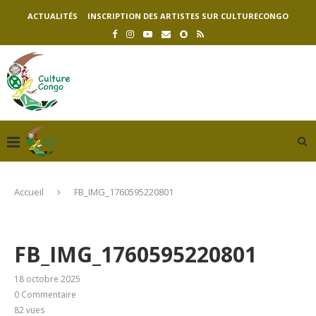
ACTUALITÉS
INSCRIPTION DES ARTISTES SUR CULTURECONGO
Accueil
FB_IMG_1760595220801
FB_IMG_1760595220801
18 octobre 2025
0 Commentaire
82
vues