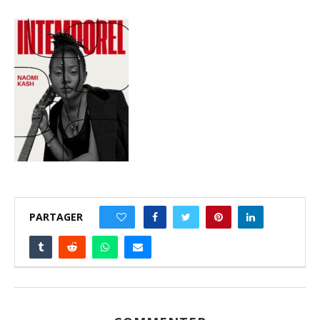
PARTAGER
0