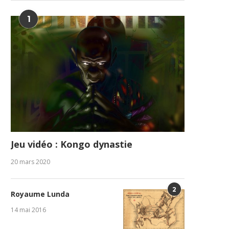
1
Jeu vidéo : Kongo dynastie
20 mars 2020
2
Royaume Lunda
14 mai 2016