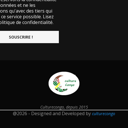
données et ne les
ons qu'avec des tiers qui
ce service possible.
Lisez
litique de confidentialité.
Culturecongo, depuis 2015
@2026 - Designed and Developed by
culturecongo