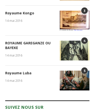
3
Royaume Kongo
14 mai 2016
4
ROYAUME GAREGANZE OU
BAYEKE
14 mai 2016
5
Royaume Luba
14 mai 2016
SUIVEZ NOUS SUR