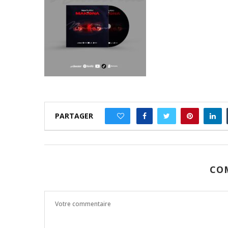
PARTAGER
0
CO