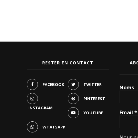
RESTER EN CONTACT
AB
FACEBOOK
TWITTER
Noms
PINTEREST
INSTAGRAM
Email
*
YOUTUBE
WHATSAPP
Nous pr