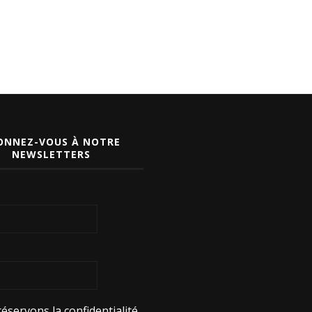
ONNEZ-VOUS À NOTRE
NEWSLETTERS
éservons la confidentialité