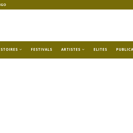
NGO
ISTOIRES
FESTIVALS
ARTISTES
ELITES
PUBLIC