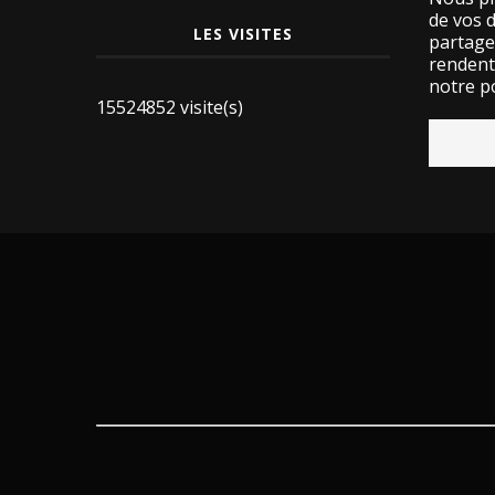
de vos 
LES VISITES
partage
rendent 
notre po
15524852 visite(s)