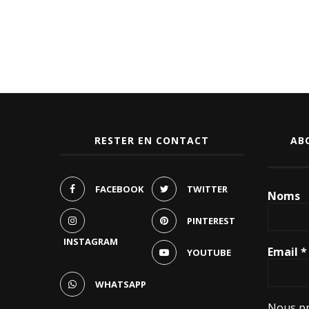
RESTER EN CONTACT
AB
FACEBOOK
TWITTER
Noms
PINTEREST
INSTAGRAM
Email
*
YOUTUBE
WHATSAPP
Nous pr