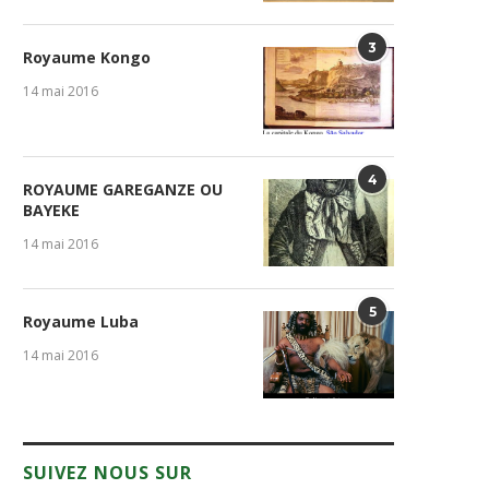
3
Royaume Kongo
14 mai 2016
4
ROYAUME GAREGANZE OU
BAYEKE
14 mai 2016
5
Royaume Luba
14 mai 2016
SUIVEZ NOUS SUR