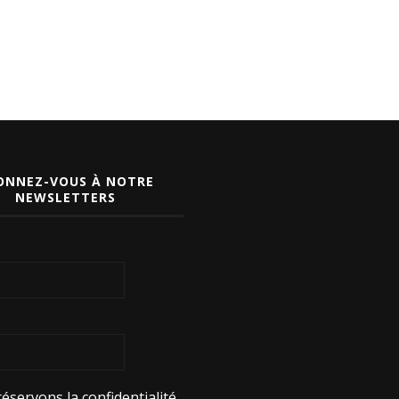
ONNEZ-VOUS À NOTRE
NEWSLETTERS
éservons la confidentialité