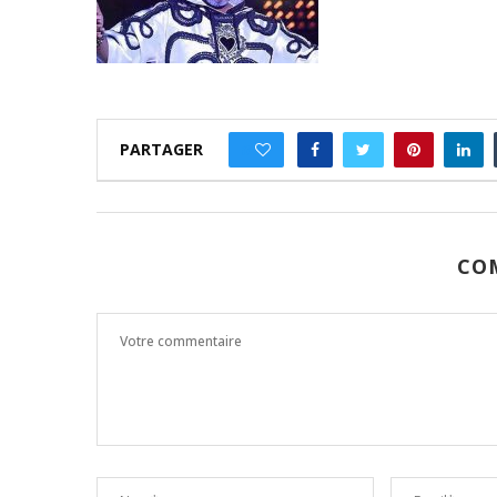
PARTAGER
0
CO