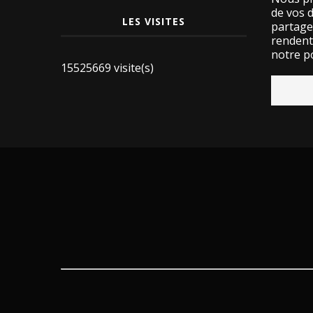
de vos 
LES VISITES
partage
rendent 
notre po
15525669 visite(s)