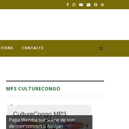
ATIONS
CONTACTS
MP3 CULTURECONGO
Papa Wemba sur scène de son
dernier concert à Abidjan