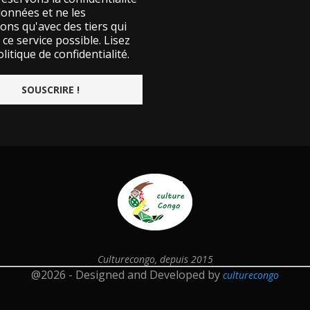
données et ne les
ons qu'avec des tiers qui
ce service possible.
Lisez
litique de confidentialité.
Culturecongo, depuis 2015
@2026 - Designed and Developed by
culturecongo