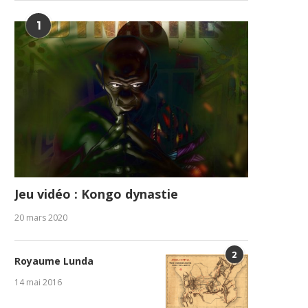
1
Jeu vidéo : Kongo dynastie
20 mars 2020
2
Royaume Lunda
14 mai 2016