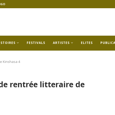
NGO
ISTOIRES
FESTIVALS
ARTISTES
ELITES
PUBLIC
de Kinshasa 4
e rentrée litteraire de