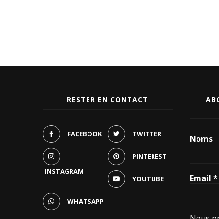
RESTER EN CONTACT
AB
FACEBOOK
TWITTER
Noms
PINTEREST
INSTAGRAM
Email
*
YOUTUBE
WHATSAPP
Nous pr