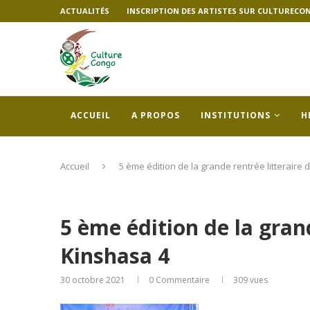
ACTUALITÉS
INSCRIPTION DES ARTISTES SUR CULTURECO
ACCUEIL
A PROPOS
INSTITUTIONS
H
Accueil
5 ème édition de la grande rentrée litteraire 
5 ème édition de la grand
Kinshasa 4
30 octobre 2021
0 Commentaire
309
vues