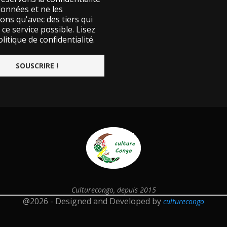
données et ne les
ons qu'avec des tiers qui
ce service possible.
Lisez
litique de confidentialité.
Culturecongo, depuis 2015
@2026 - Designed and Developed by
culturecongo