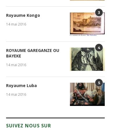
3
Royaume Kongo
14 mai 2016
4
ROYAUME GAREGANZE OU
BAYEKE
14 mai 2016
5
Royaume Luba
14 mai 2016
SUIVEZ NOUS SUR