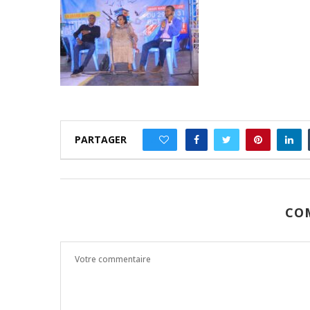
PARTAGER
0
CO