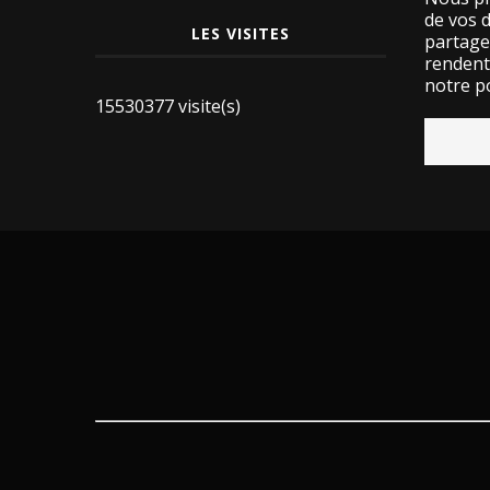
de vos 
LES VISITES
partage
rendent 
notre po
15530377 visite(s)