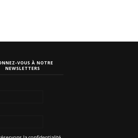
ONNEZ-VOUS À NOTRE
NEWSLETTERS
éservons la confidentialité