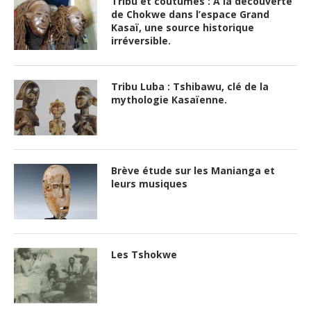
Tribu et coutumes : A la découverte
de Chokwe dans l’espace Grand
Kasaï, une source historique
irréversible.
Tribu Luba : Tshibawu, clé de la
mythologie Kasaïenne.
Brève étude sur les Manianga et
leurs musiques
Les Tshokwe