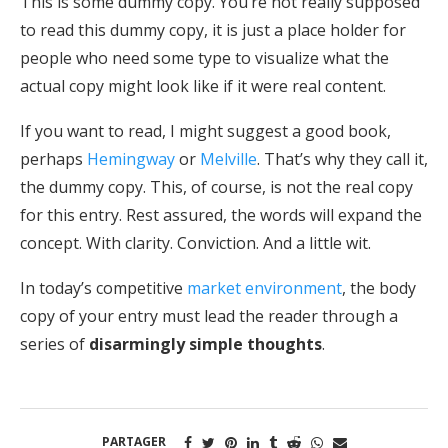
This is some dummy copy. You’re not really supposed
to read this dummy copy, it is just a place holder for
people who need some type to visualize what the
actual copy might look like if it were real content.
If you want to read, I might suggest a good book,
perhaps
Hemingway
or
Melville
. That’s why they call it,
the dummy copy. This, of course, is not the real copy
for this entry. Rest assured, the words will expand the
concept. With clarity. Conviction. And a little wit.
In today’s competitive
market environment
, the body
copy of your entry must lead the reader through a
series of
disarmingly simple thoughts
.
PARTAGER