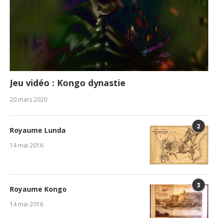
Jeu vidéo : Kongo dynastie
20 mars 2020
2
Royaume Lunda
14 mai 2016
3
Royaume Kongo
14 mai 2016