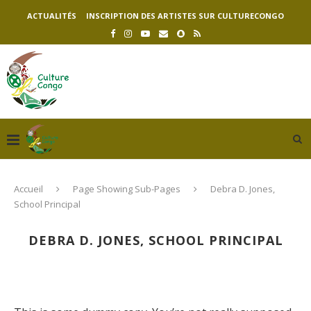
ACTUALITÉS
INSCRIPTION DES ARTISTES SUR CULTURECONGO
Accueil
Page Showing Sub-Pages
Debra D. Jones,
School Principal
DEBRA D. JONES, SCHOOL PRINCIPAL