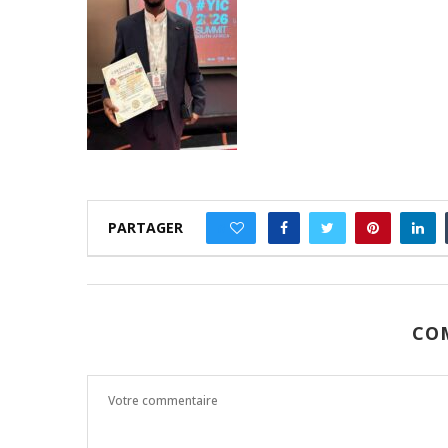
PARTAGER
0
CO