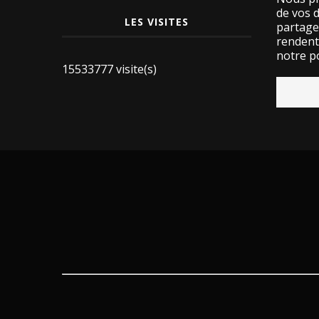
de vos 
LES VISITES
partage
rendent 
notre po
15533777 visite(s)