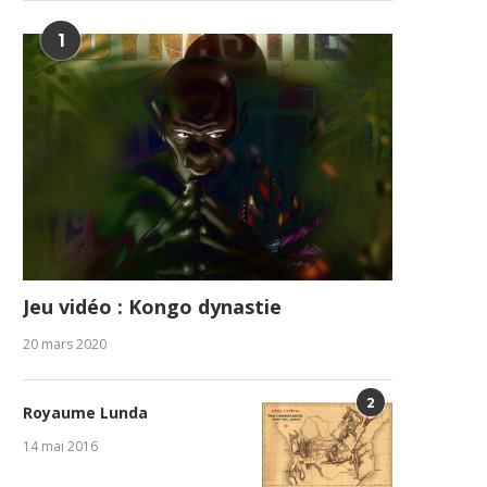
1
Jeu vidéo : Kongo dynastie
20 mars 2020
2
Royaume Lunda
14 mai 2016