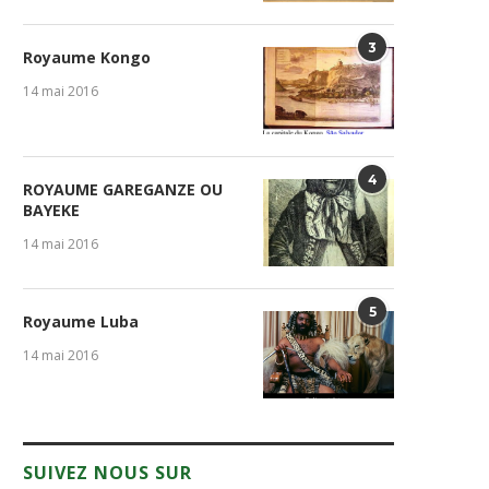
3
Royaume Kongo
14 mai 2016
4
ROYAUME GAREGANZE OU
BAYEKE
14 mai 2016
5
Royaume Luba
14 mai 2016
SUIVEZ NOUS SUR