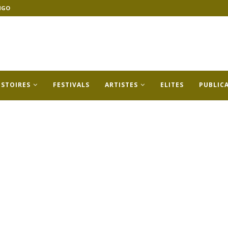
NGO
ISTOIRES
FESTIVALS
ARTISTES
ELITES
PUBLIC