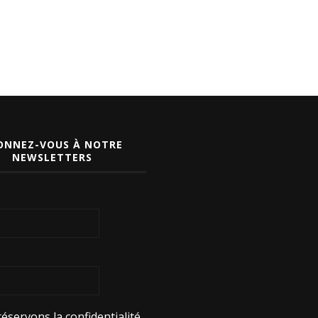
ONNEZ-VOUS À NOTRE
NEWSLETTERS
éservons la confidentialité