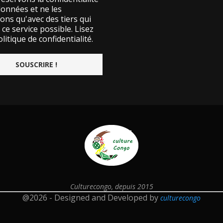
données et ne les
ons qu'avec des tiers qui
ce service possible.
Lisez
litique de confidentialité.
Culturecongo, depuis 2015
@2026 - Designed and Developed by
culturecongo