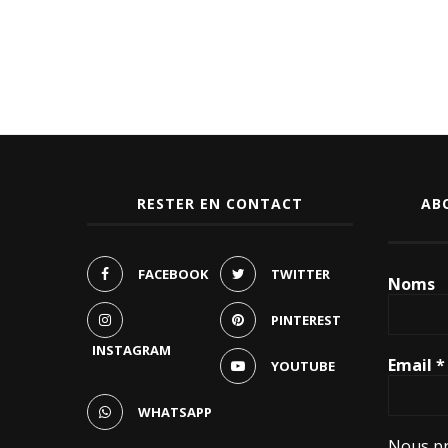
RESTER EN CONTACT
AB
FACEBOOK
TWITTER
Noms
PINTEREST
INSTAGRAM
Email
*
YOUTUBE
WHATSAPP
Nous pr