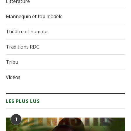
Littérature
Mannequin et top modèle
Théâtre et humour
Traditions RDC
Tribu
Vidéos
LES PLUS LUS
1