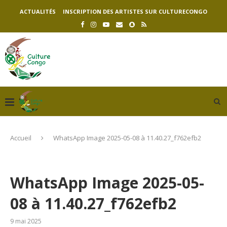
ACTUALITÉS
INSCRIPTION DES ARTISTES SUR CULTURECONGO
Accueil
WhatsApp Image 2025-05-08 à 11.40.27_f762efb2
WhatsApp Image 2025-05-
08 à 11.40.27_f762efb2
9 mai 2025