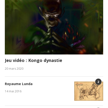
Jeu vidéo : Kongo dynastie
20 mars 2020
2
Royaume Lunda
14 mai 2016