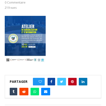
0 Commentaire
219
vues
PARTAGER
0