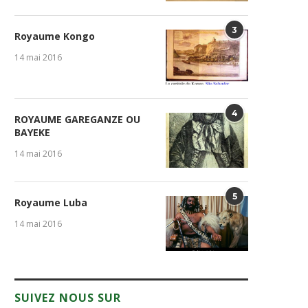
3
Royaume Kongo
14 mai 2016
4
ROYAUME GAREGANZE OU
BAYEKE
14 mai 2016
5
Royaume Luba
14 mai 2016
SUIVEZ NOUS SUR