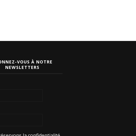
ONNEZ-VOUS À NOTRE
NEWSLETTERS
éservons la confidentialité