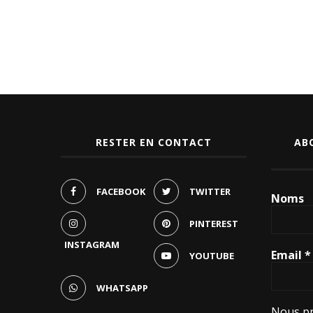
RESTER EN CONTACT
AB
FACEBOOK
TWITTER
Noms
PINTEREST
INSTAGRAM
Email
*
YOUTUBE
WHATSAPP
Nous pr