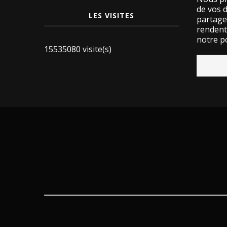
de vos 
LES VISITES
partage
rendent 
notre po
15535080 visite(s)