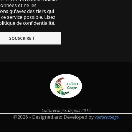
données et ne les
ons qu'avec des tiers qui
ce service possible.
Lisez
litique de confidentialité.
Culturecongo, depuis 2015
@2026 - Designed and Developed by
culturecongo