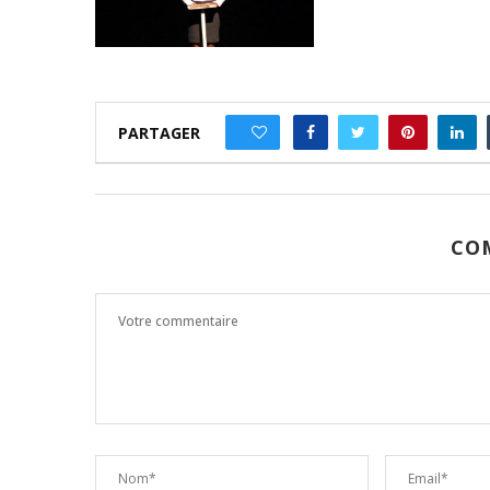
PARTAGER
0
CO