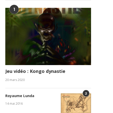
1
Jeu vidéo : Kongo dynastie
20 mars 2020
2
Royaume Lunda
14 mai 2016