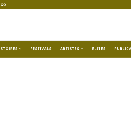
NGO
ISTOIRES
FESTIVALS
ARTISTES
ELITES
PUBLIC