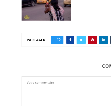
PARTAGER
0
CO