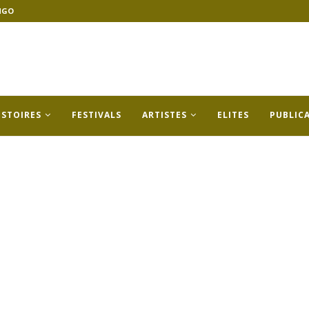
NGO
ISTOIRES
FESTIVALS
ARTISTES
ELITES
PUBLIC