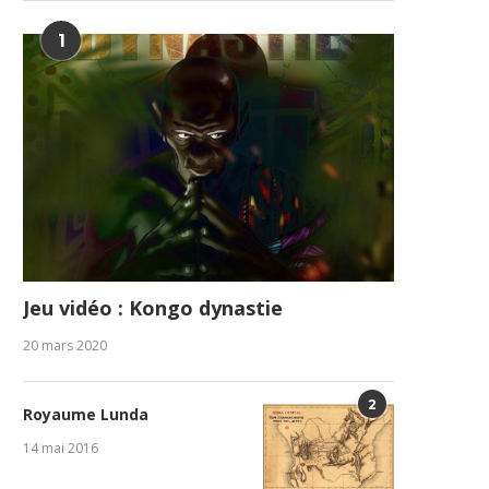
1
Jeu vidéo : Kongo dynastie
20 mars 2020
2
Royaume Lunda
14 mai 2016