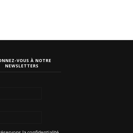
ONNEZ-VOUS À NOTRE
NEWSLETTERS
éservons la confidentialité