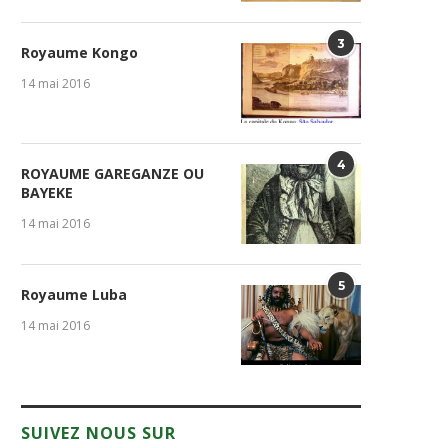
3
Royaume Kongo
14 mai 2016
4
ROYAUME GAREGANZE OU
BAYEKE
14 mai 2016
5
Royaume Luba
14 mai 2016
SUIVEZ NOUS SUR