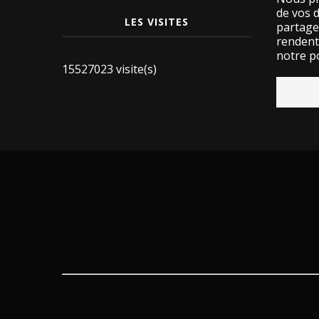
de vos 
LES VISITES
partage
rendent 
notre po
15527023 visite(s)