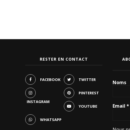
RESTER EN CONTACT
AB
FACEBOOK
TWITTER
Noms
PINTEREST
INSTAGRAM
Email
*
YOUTUBE
WHATSAPP
Nous pr