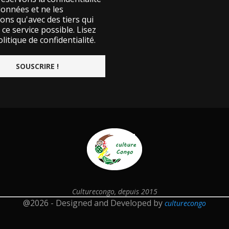
données et ne les
ons qu'avec des tiers qui
ce service possible.
Lisez
litique de confidentialité.
Culturecongo, depuis 2015
@2026 - Designed and Developed by
culturecongo