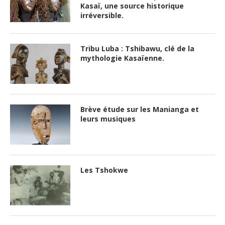
Kasaï, une source historique
irréversible.
Tribu Luba : Tshibawu, clé de la
mythologie Kasaïenne.
Brève étude sur les Manianga et
leurs musiques
Les Tshokwe