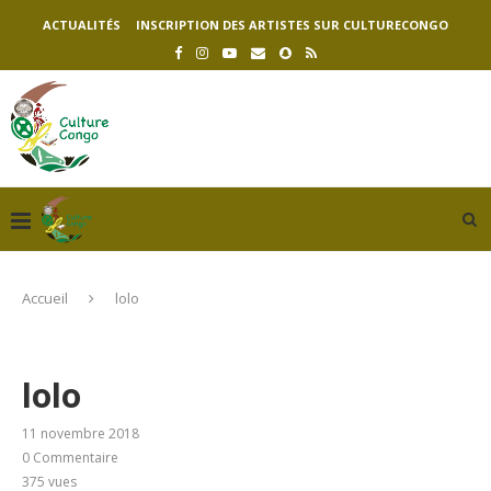
ACTUALITÉS
INSCRIPTION DES ARTISTES SUR CULTURECONGO
Accueil
lolo
lolo
11 novembre 2018
0 Commentaire
375
vues