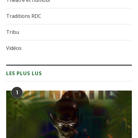
Théâtre et humour
Traditions RDC
Tribu
Vidéos
LES PLUS LUS
1