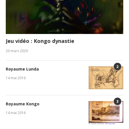
Jeu vidéo : Kongo dynastie
20 mars 2020
2
Royaume Lunda
14 mai 2016
3
Royaume Kongo
14 mai 2016