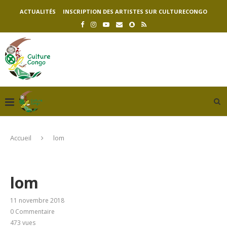
ACTUALITÉS
INSCRIPTION DES ARTISTES SUR CULTURECONGO
Accueil
lom
lom
11 novembre 2018
0 Commentaire
473
vues