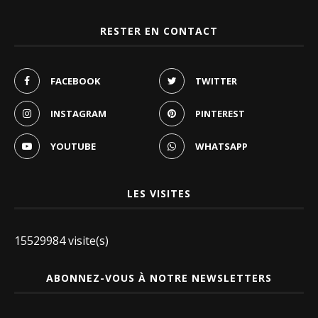
RESTER EN CONTACT
FACEBOOK
TWITTER
INSTAGRAM
PINTEREST
YOUTUBE
WHATSAPP
LES VISITES
15529984 visite(s)
ABONNEZ-VOUS À NOTRE NEWSLETTERS