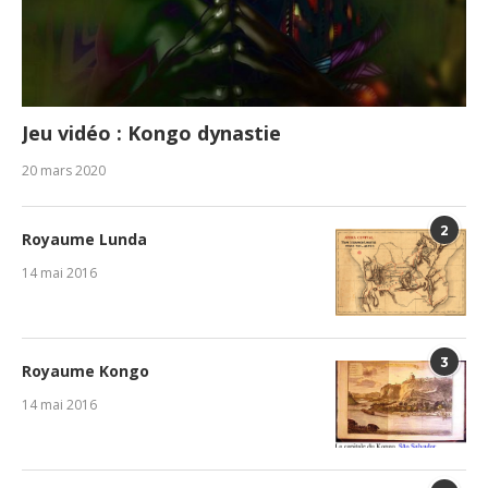
Jeu vidéo : Kongo dynastie
20 mars 2020
2
Royaume Lunda
14 mai 2016
3
Royaume Kongo
14 mai 2016