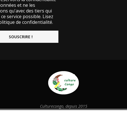
données et ne les
ons qu'avec des tiers qui
ce service possible.
Lisez
litique de confidentialité.
Culturecongo, depuis 2015
@2026 - Designed and Developed by
culturecongo