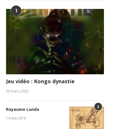
1
Jeu vidéo : Kongo dynastie
20 mars 2020
2
Royaume Lunda
14 mai 2016