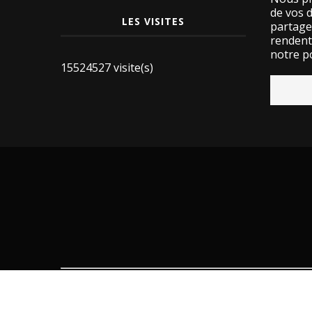
de vos 
LES VISITES
partage
rendent 
notre po
15524527 visite(s)