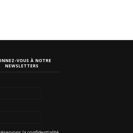
ONNEZ-VOUS À NOTRE
NEWSLETTERS
éservons la confidentialité