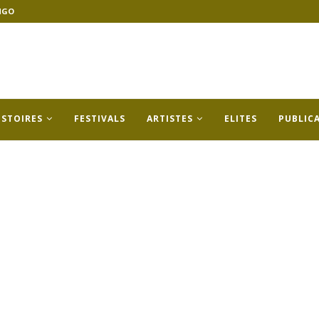
NGO
ISTOIRES
FESTIVALS
ARTISTES
ELITES
PUBLIC