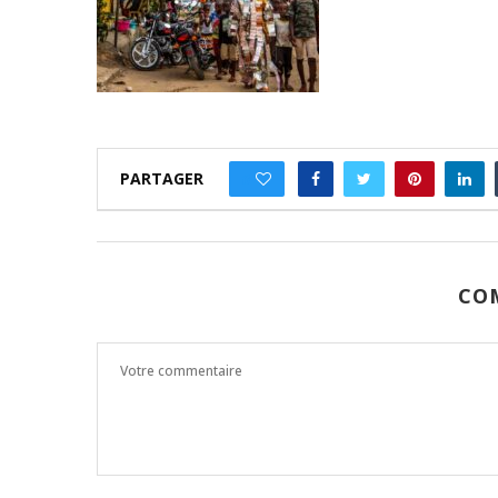
PARTAGER
0
CO