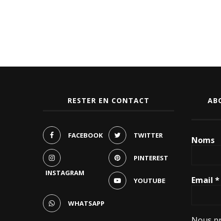
RESTER EN CONTACT
AB
FACEBOOK
TWITTER
Noms
PINTEREST
INSTAGRAM
Email
*
YOUTUBE
WHATSAPP
Nous pr