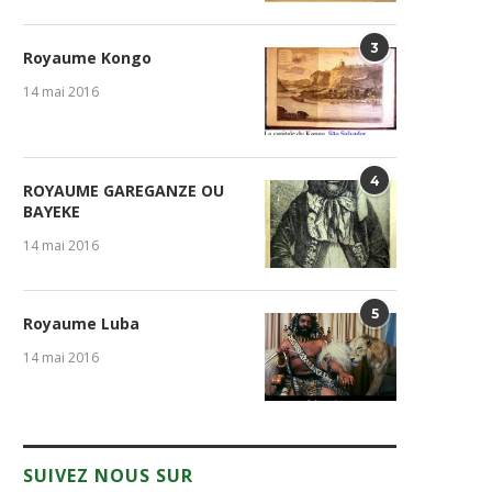
3
Royaume Kongo
14 mai 2016
4
ROYAUME GAREGANZE OU
BAYEKE
14 mai 2016
5
Royaume Luba
14 mai 2016
SUIVEZ NOUS SUR