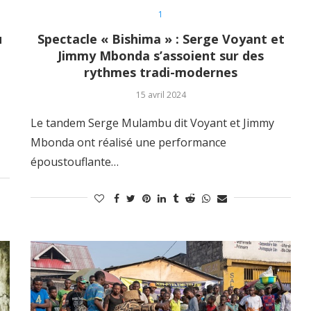
1
u
Spectacle « Bishima » : Serge Voyant et
e
Jimmy Mbonda s’assoient sur des
rythmes tradi-modernes
15 avril 2024
Le tandem Serge Mulambu dit Voyant et Jimmy
Mbonda ont réalisé une performance
époustouflante…