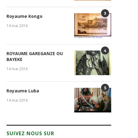
3
Royaume Kongo
14 mai 2016
4
ROYAUME GAREGANZE OU
BAYEKE
14 mai 2016
5
Royaume Luba
14 mai 2016
SUIVEZ NOUS SUR