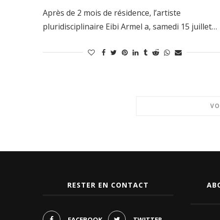
Après de 2 mois de résidence, l’artiste
pluridisciplinaire Eibi Armel a, samedi 15 juillet…
VO
RESTER EN CONTACT
AB
FACEBOOK
TWITTER