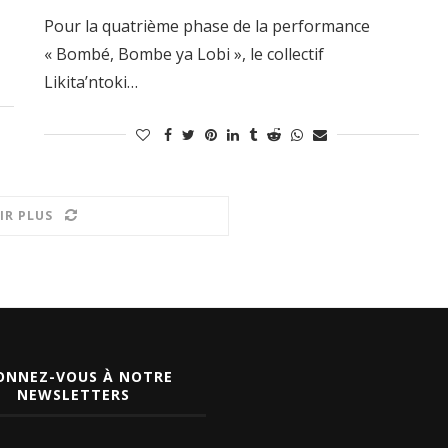
Pour la quatrième phase de la performance
« Bombé, Bombe ya Lobi », le collectif
Likita’ntoki…
IR PLUS
ONNEZ-VOUS À NOTRE
NEWSLETTERS