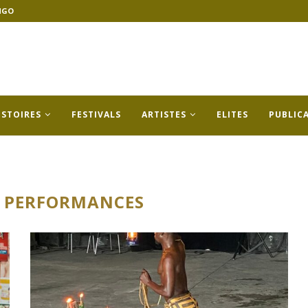
NGO
ISTOIRES
FESTIVALS
ARTISTES
ELITES
PUBLIC
:
PERFORMANCES