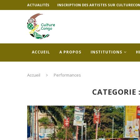
ACTUALITÉS
INSCRIPTION DES ARTISTES SUR CULTURECO
ACCUEIL
A PROPOS
INSTITUTIONS
H
Accueil
Performances
CATEGORIE 