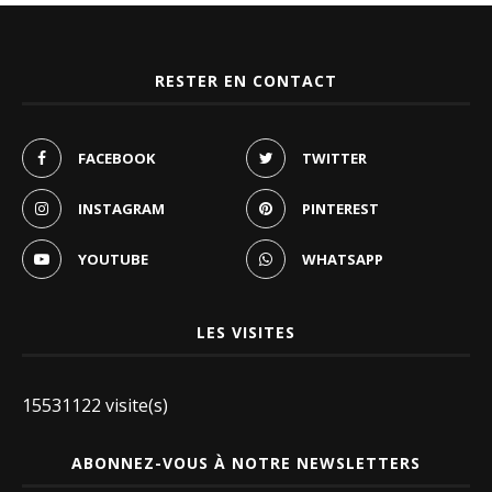
RESTER EN CONTACT
FACEBOOK
TWITTER
INSTAGRAM
PINTEREST
YOUTUBE
WHATSAPP
LES VISITES
15531122 visite(s)
ABONNEZ-VOUS À NOTRE NEWSLETTERS