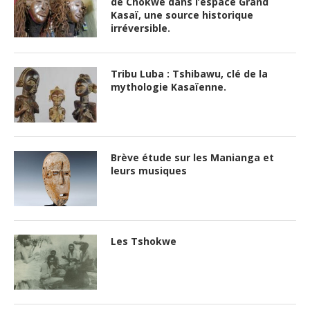
de Chokwe dans l’espace Grand
Kasaï, une source historique
irréversible.
Tribu Luba : Tshibawu, clé de la
mythologie Kasaïenne.
Brève étude sur les Manianga et
leurs musiques
Les Tshokwe