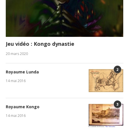
Jeu vidéo : Kongo dynastie
20 mars 2020
2
Royaume Lunda
14 mai 2016
3
Royaume Kongo
14 mai 2016