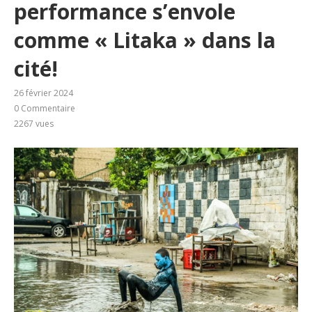
performance s’envole
comme « Litaka » dans la
cité!
26 février 2024
0 Commentaire
2267
vues