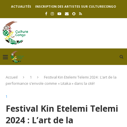
ACTUALITÉS
INSCRIPTION DES ARTISTES SUR CULTURECONGO
Accueil
1
Festival Kin Etelemi Telemi 2024 : L’art de la
performance s’envole comme « Litaka » dans la cité!
1
Festival Kin Etelemi Telemi
2024 : L’art de la