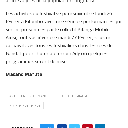
article auprès de la population congolaise.
Les activités du festival se poursuivent ce lundi 26
février à Kitambo, avec une série de performances qui
seront présentées par le collectif Bilanga Mobile.
Ainsi, tout s’achèvera ce mardi 27 février, sous un
carnaval avec tous les festivaliers dans les rues de
Bandal, pour chuter au terrain Ady où quelques
programmes seront de mise.
Masand Mafuta
ART DE LA PERFORMANCE
COLLECTIF FARATA
KIN ETELEMI-TELEMI