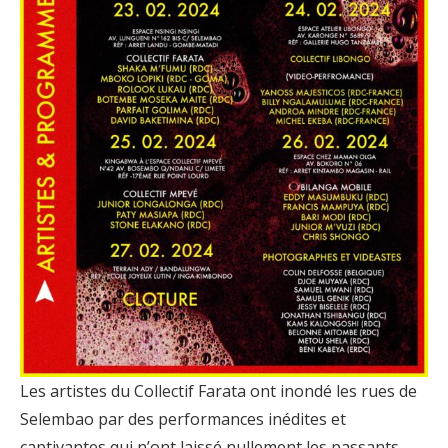
Les artistes du Collectif Farata ont inondé les rues de
Selembao par des performances inédites et
captivantes qui n’ont laissé nullement les passants