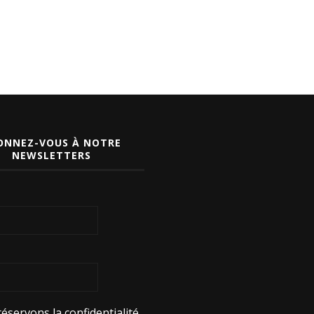
ONNEZ-VOUS À NOTRE
NEWSLETTERS
éservons la confidentialité