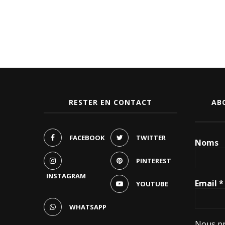
RESTER EN CONTACT
AB
FACEBOOK
TWITTER
Noms
PINTEREST
INSTAGRAM
Email
*
YOUTUBE
WHATSAPP
Nous pr