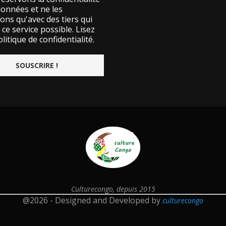
données et ne les
ons qu'avec des tiers qui
ce service possible.
Lisez
litique de confidentialité.
Culturecongo, depuis 2015
@2026 - Designed and Developed by
culturecongo