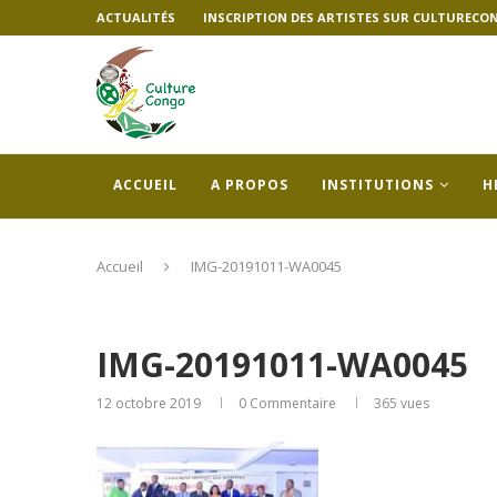
ACTUALITÉS
INSCRIPTION DES ARTISTES SUR CULTURECO
ACCUEIL
A PROPOS
INSTITUTIONS
H
Accueil
IMG-20191011-WA0045
IMG-20191011-WA0045
12 octobre 2019
0 Commentaire
365
vues