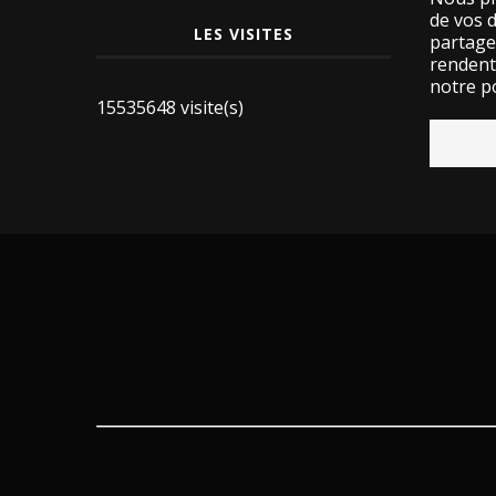
de vos 
LES VISITES
partage
rendent 
notre po
15535648 visite(s)