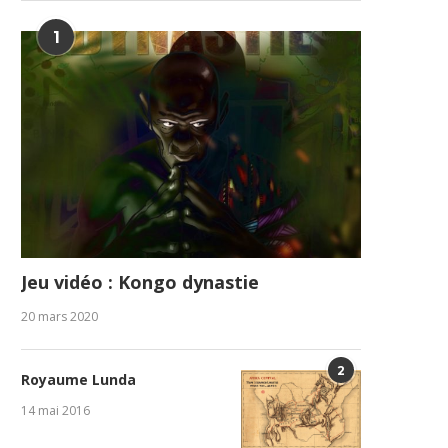
1
Jeu vidéo : Kongo dynastie
20 mars 2020
2
Royaume Lunda
14 mai 2016