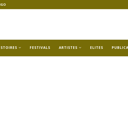
NGO
ISTOIRES
FESTIVALS
ARTISTES
ELITES
PUBLIC