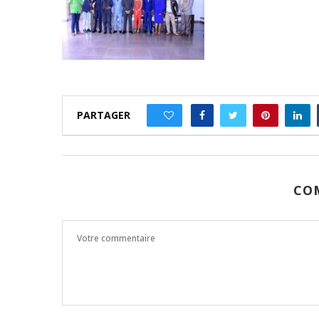
PARTAGER
0
CO