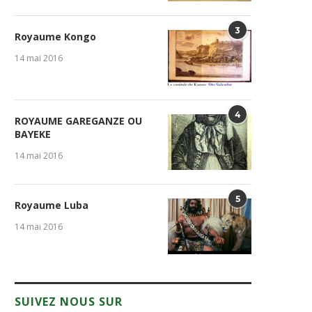
3
Royaume Kongo
14 mai 2016
4
ROYAUME GAREGANZE OU
BAYEKE
14 mai 2016
5
Royaume Luba
14 mai 2016
SUIVEZ NOUS SUR