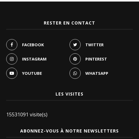
RESTER EN CONTACT
FACEBOOK
TWITTER
INSTAGRAM
PINTEREST
YOUTUBE
WHATSAPP
LES VISITES
15531091 visite(s)
ABONNEZ-VOUS À NOTRE NEWSLETTERS