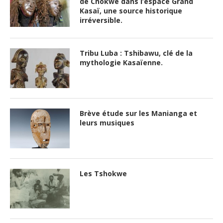
de Chokwe dans l’espace Grand
Kasaï, une source historique
irréversible.
Tribu Luba : Tshibawu, clé de la
mythologie Kasaïenne.
Brève étude sur les Manianga et
leurs musiques
Les Tshokwe