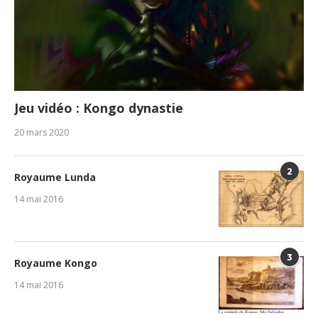
Jeu vidéo : Kongo dynastie
20 mars 2020
2
Royaume Lunda
14 mai 2016
3
Royaume Kongo
14 mai 2016