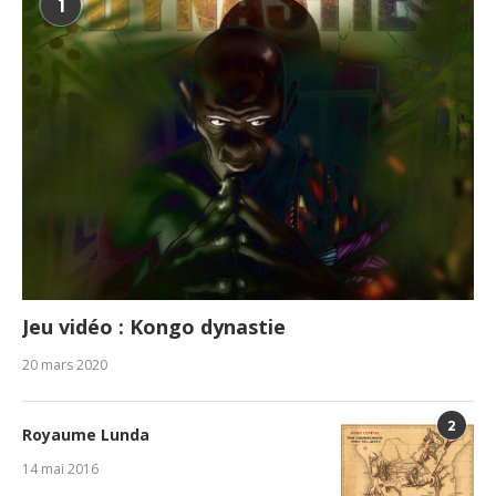
1
Jeu vidéo : Kongo dynastie
20 mars 2020
2
Royaume Lunda
14 mai 2016