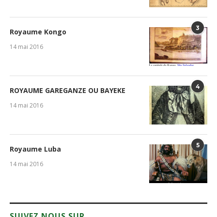
3
Royaume Kongo
14 mai 2016
4
ROYAUME GAREGANZE OU BAYEKE
14 mai 2016
5
Royaume Luba
14 mai 2016
SUIVEZ NOUS SUR