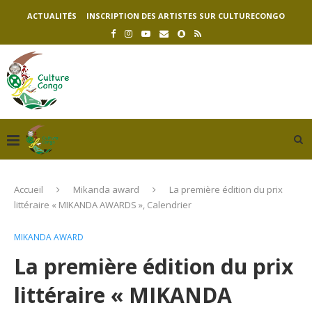
ACTUALITÉS
INSCRIPTION DES ARTISTES SUR CULTURECONGO
Accueil
Mikanda award
La première édition du prix
littéraire « MIKANDA AWARDS », Calendrier
MIKANDA AWARD
La première édition du prix
littéraire « MIKANDA