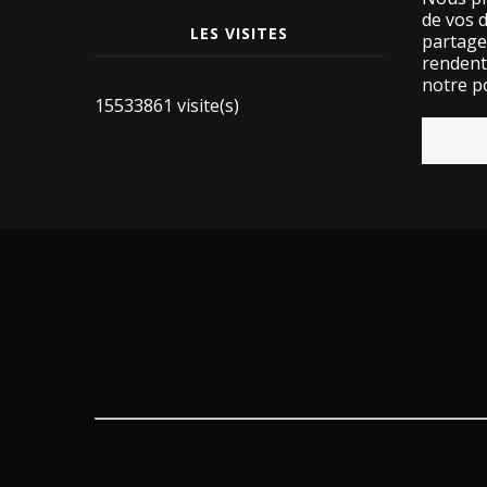
de vos 
LES VISITES
partage
rendent 
notre po
15533861 visite(s)