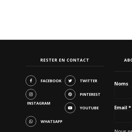
RESTER EN CONTACT
AB
FACEBOOK
TWITTER
Noms
PINTEREST
INSTAGRAM
Email
*
YOUTUBE
WHATSAPP
Nous pr