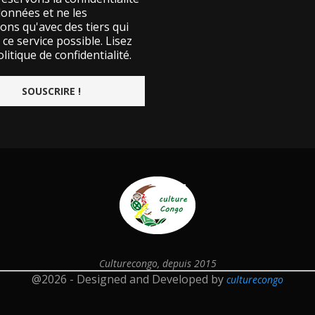
données et ne les
ons qu'avec des tiers qui
ce service possible.
Lisez
litique de confidentialité.
Culturecongo, depuis 2015
@2026 - Designed and Developed by
culturecongo