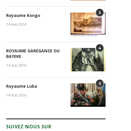
3
Royaume Kongo
14 mai 2016
4
ROYAUME GAREGANZE OU
BAYEKE
14 mai 2016
5
Royaume Luba
14 mai 2016
SUIVEZ NOUS SUR