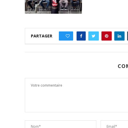
PARTAGER
0
CO