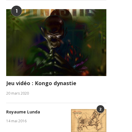
1
Jeu vidéo : Kongo dynastie
20 mars 2020
2
Royaume Lunda
14 mai 2016