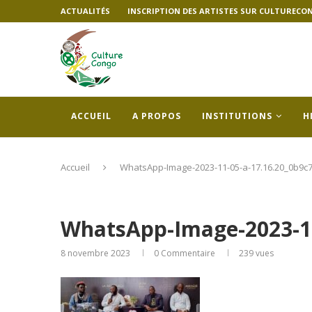
ACTUALITÉS
INSCRIPTION DES ARTISTES SUR CULTURECO
ACCUEIL
A PROPOS
INSTITUTIONS
H
Accueil
WhatsApp-Image-2023-11-05-a-17.16.20_0b9c
WhatsApp-Image-2023-11
8 novembre 2023
0 Commentaire
239
vues