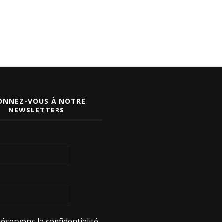
ONNEZ-VOUS À NOTRE
NEWSLETTERS
éservons la confidentialité