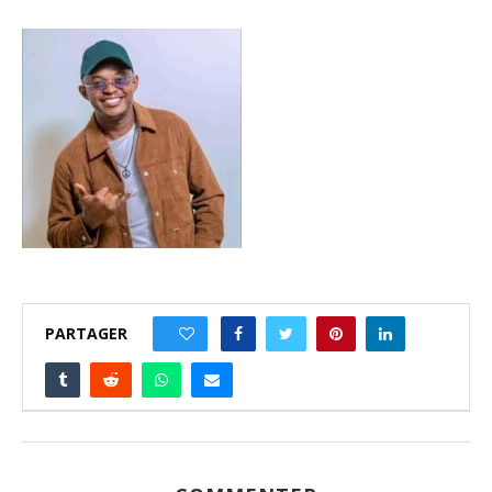
PARTAGER
0