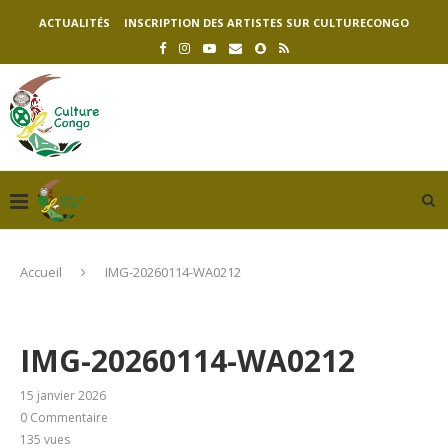
ACTUALITÉS
INSCRIPTION DES ARTISTES SUR CULTURECONGO
Accueil
IMG-20260114-WA0212
IMG-20260114-WA0212
15 janvier 2026
0 Commentaire
135
vues