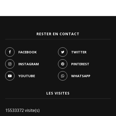
RESTER EN CONTACT
FACEBOOK
TWITTER
INSTAGRAM
PINTEREST
YOUTUBE
WHATSAPP
LES VISITES
15533372 visite(s)