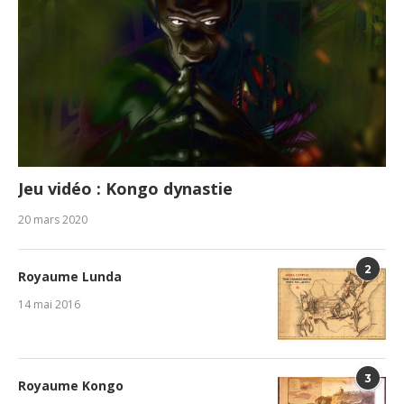
Jeu vidéo : Kongo dynastie
20 mars 2020
2
Royaume Lunda
14 mai 2016
3
Royaume Kongo