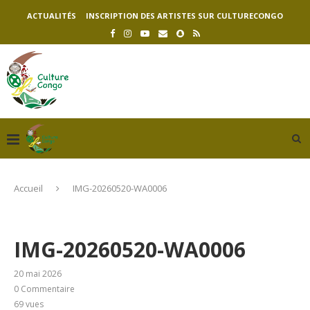
ACTUALITÉS
INSCRIPTION DES ARTISTES SUR CULTURECONGO
Accueil
IMG-20260520-WA0006
IMG-20260520-WA0006
20 mai 2026
0 Commentaire
69
vues