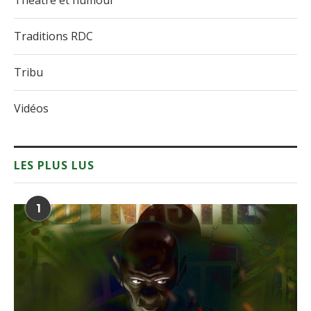
Théâtre et humour
Traditions RDC
Tribu
Vidéos
LES PLUS LUS
1