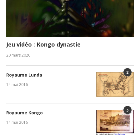
Jeu vidéo : Kongo dynastie
20 mars 2020
2
Royaume Lunda
14 mai 2016
3
Royaume Kongo
14 mai 2016