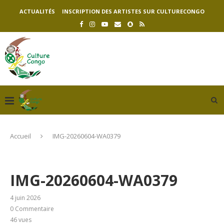
ACTUALITÉS
INSCRIPTION DES ARTISTES SUR CULTURECONGO
Accueil
IMG-20260604-WA0379
IMG-20260604-WA0379
4 juin 2026
0 Commentaire
46
vues