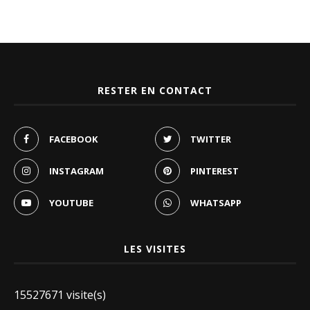
RESTER EN CONTACT
FACEBOOK
TWITTER
INSTAGRAM
PINTEREST
YOUTUBE
WHATSAPP
LES VISITES
15527671 visite(s)