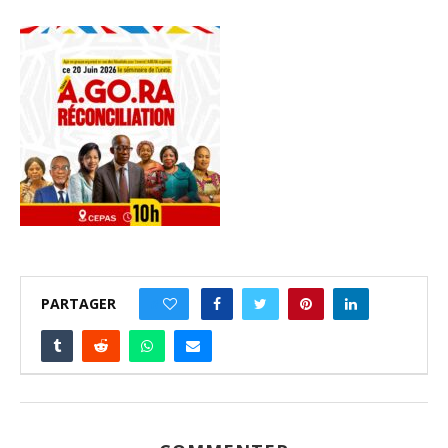
PARTAGER
0