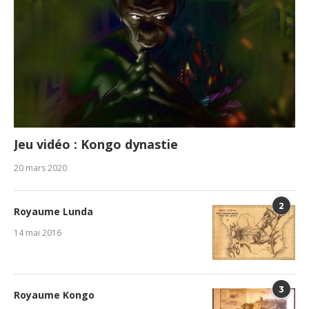
Jeu vidéo : Kongo dynastie
20 mars 2020
2
Royaume Lunda
14 mai 2016
3
Royaume Kongo