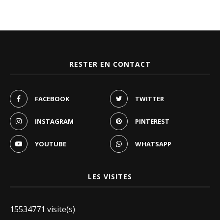
RESTER EN CONTACT
FACEBOOK
TWITTER
INSTAGRAM
PINTEREST
YOUTUBE
WHATSAPP
LES VISITES
15534771 visite(s)