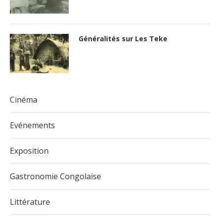
Généralités sur Les Teke
Cinéma
Evénements
Exposition
Gastronomie Congolaise
Littérature