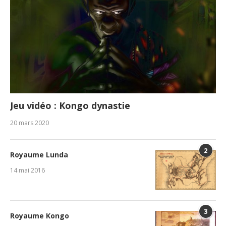
Jeu vidéo : Kongo dynastie
20 mars 2020
2
Royaume Lunda
14 mai 2016
3
Royaume Kongo