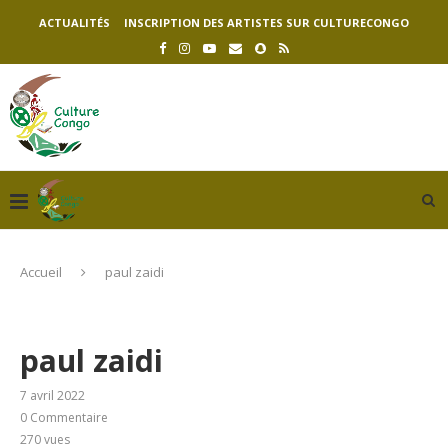
ACTUALITÉS
INSCRIPTION DES ARTISTES SUR CULTURECONGO
Accueil
paul zaidi
paul zaidi
7 avril 2022
0 Commentaire
270
vues