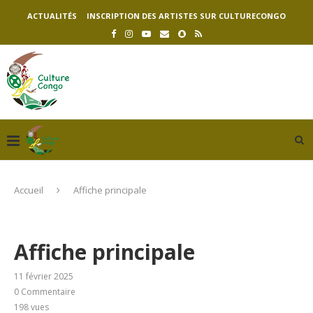
ACTUALITÉS
INSCRIPTION DES ARTISTES SUR CULTURECONGO
Accueil
Affiche principale
Affiche principale
11 février 2025
0 Commentaire
198
vues