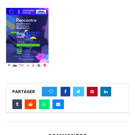
PARTAGER
0