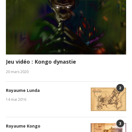
Jeu vidéo : Kongo dynastie
20 mars 2020
2
Royaume Lunda
14 mai 2016
3
Royaume Kongo