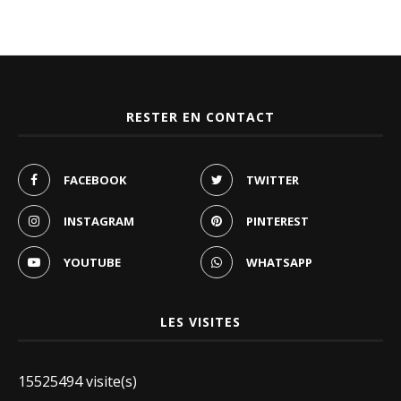
RESTER EN CONTACT
FACEBOOK
TWITTER
INSTAGRAM
PINTEREST
YOUTUBE
WHATSAPP
LES VISITES
15525494 visite(s)