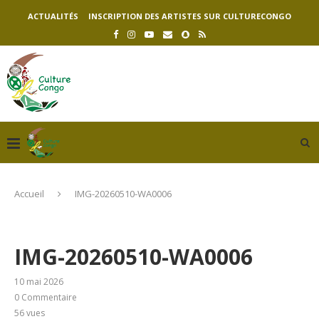
ACTUALITÉS
INSCRIPTION DES ARTISTES SUR CULTURECONGO
Accueil
IMG-20260510-WA0006
IMG-20260510-WA0006
10 mai 2026
0 Commentaire
56
vues