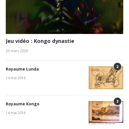
Jeu vidéo : Kongo dynastie
20 mars 2020
2
Royaume Lunda
14 mai 2016
3
Royaume Kongo
14 mai 2016