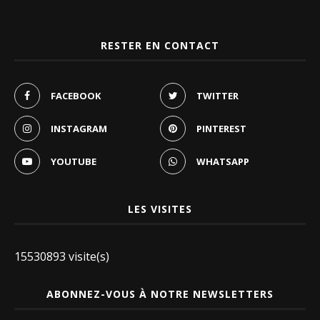
RESTER EN CONTACT
FACEBOOK
TWITTER
INSTAGRAM
PINTEREST
YOUTUBE
WHATSAPP
LES VISITES
15530893 visite(s)
ABONNEZ-VOUS À NOTRE NEWSLETTERS