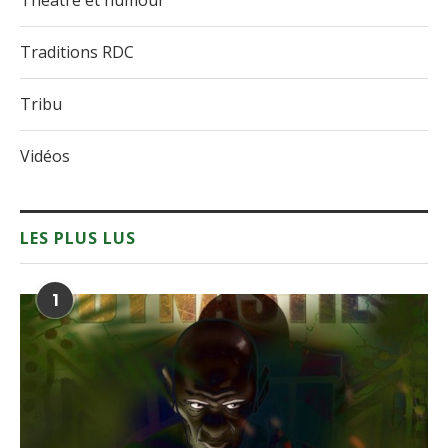
Théâtre et humour
Traditions RDC
Tribu
Vidéos
LES PLUS LUS
1