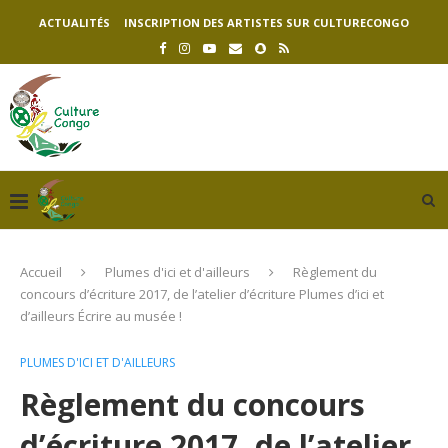
ACTUALITÉS
INSCRIPTION DES ARTISTES SUR CULTURECONGO
Accueil
Plumes d'ici et d'ailleurs
Règlement du
concours d’écriture 2017, de l’atelier d’écriture Plumes d’ici et
d’ailleurs Écrire au musée !
PLUMES D'ICI ET D'AILLEURS
Règlement du concours
d’écriture 2017, de l’atelier