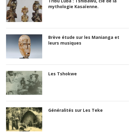
Tribu Luba : Tshibawu, clé de la
mythologie Kasaïenne.
Brève étude sur les Manianga et
leurs musiques
Les Tshokwe
Généralités sur Les Teke