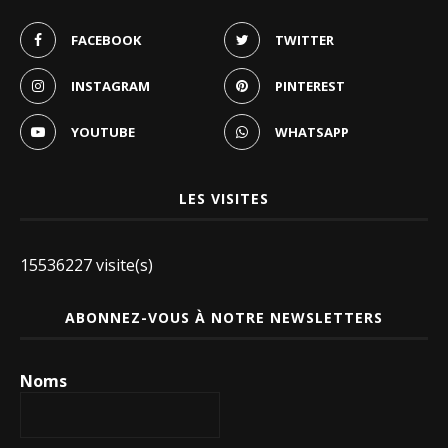
FACEBOOK
TWITTER
INSTAGRAM
PINTEREST
YOUTUBE
WHATSAPP
LES VISITES
15536227 visite(s)
ABONNEZ-VOUS À NOTRE NEWSLETTERS
Noms