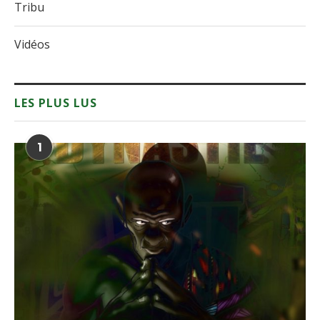
Tribu
Vidéos
LES PLUS LUS
1