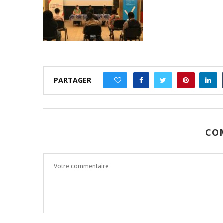
PARTAGER
0
CO