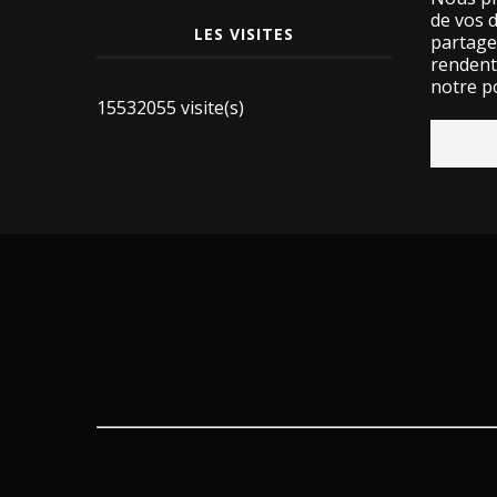
de vos 
LES VISITES
partage
rendent 
notre po
15532055 visite(s)