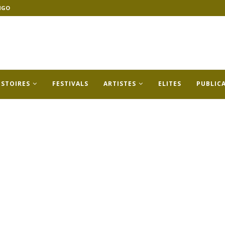
NGO
ISTOIRES
FESTIVALS
ARTISTES
ELITES
PUBLIC