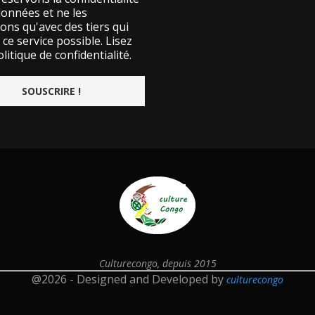
données et ne les
ons qu'avec des tiers qui
ce service possible.
Lisez
litique de confidentialité.
Culturecongo, depuis 2015
@2026 - Designed and Developed by
culturecongo