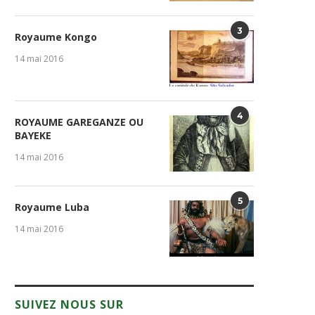
3
Royaume Kongo
14 mai 2016
4
ROYAUME GAREGANZE OU
BAYEKE
14 mai 2016
5
Royaume Luba
14 mai 2016
SUIVEZ NOUS SUR