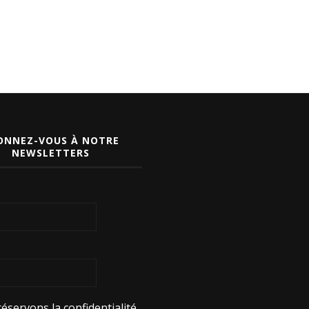
ONNEZ-VOUS À NOTRE
NEWSLETTERS
éservons la confidentialité