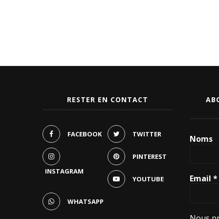
RESTER EN CONTACT
AB
FACEBOOK
TWITTER
Noms
PINTEREST
INSTAGRAM
Email
*
YOUTUBE
WHATSAPP
Nous pr