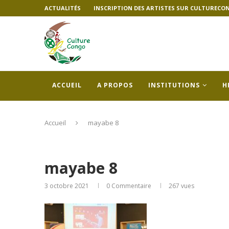
ACTUALITÉS
INSCRIPTION DES ARTISTES SUR CULTURECO
ACCUEIL
A PROPOS
INSTITUTIONS
H
Accueil
mayabe 8
mayabe 8
3 octobre 2021
0 Commentaire
267
vues