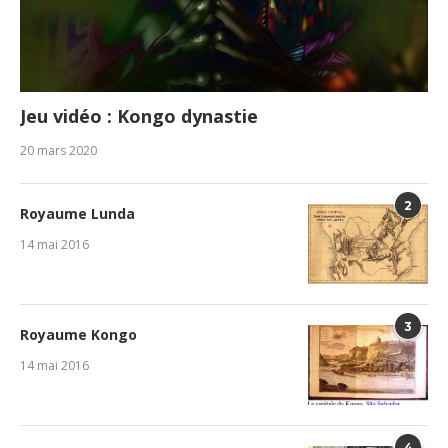
Jeu vidéo : Kongo dynastie
20 mars 2020
2
Royaume Lunda
14 mai 2016
3
Royaume Kongo
14 mai 2016
4