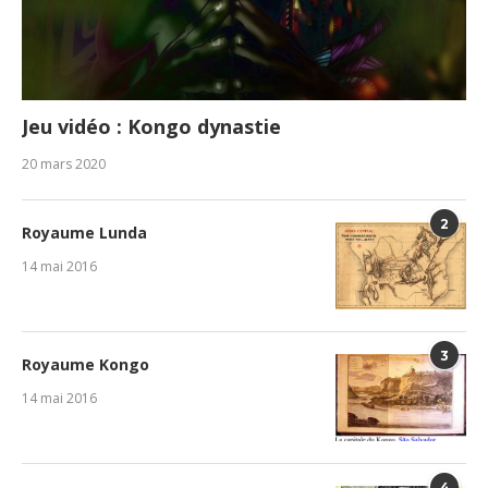
Jeu vidéo : Kongo dynastie
20 mars 2020
2
Royaume Lunda
14 mai 2016
3
Royaume Kongo
14 mai 2016
4