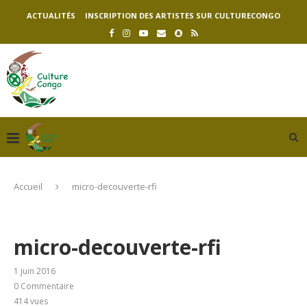
ACTUALITÉS
INSCRIPTION DES ARTISTES SUR CULTURECONGO
Accueil
micro-decouverte-rfi
micro-decouverte-rfi
1 juin 2016
0 Commentaire
414
vues