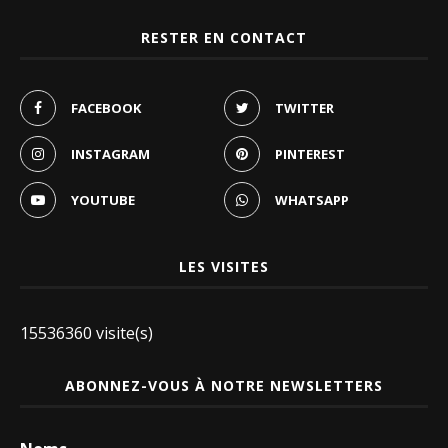
RESTER EN CONTACT
FACEBOOK
TWITTER
INSTAGRAM
PINTEREST
YOUTUBE
WHATSAPP
LES VISITES
15536360 visite(s)
ABONNEZ-VOUS À NOTRE NEWSLETTERS