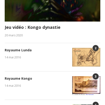
Jeu vidéo : Kongo dynastie
20 mars 2020
2
Royaume Lunda
14 mai 2016
3
Royaume Kongo
14 mai 2016
4