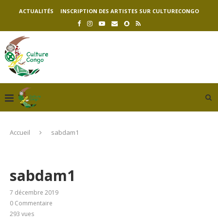
ACTUALITÉS
INSCRIPTION DES ARTISTES SUR CULTURECONGO
Accueil
sabdam1
sabdam1
7 décembre 2019
0 Commentaire
293
vues