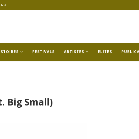
NGO
ISTOIRES
FESTIVALS
ARTISTES
ELITES
PUBLIC
. Big Small)