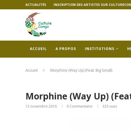
ACTUALITÉS
INSCRIPTION DES ARTISTES SUR CULTURECO
ACCUEIL
A PROPOS
INSTITUTIONS
H
Accueil
Morphine (Way Up) (Feat. Big Small)
Morphine (Way Up) (Feat
12 novembre 2016
0 Commentaire
323
vues