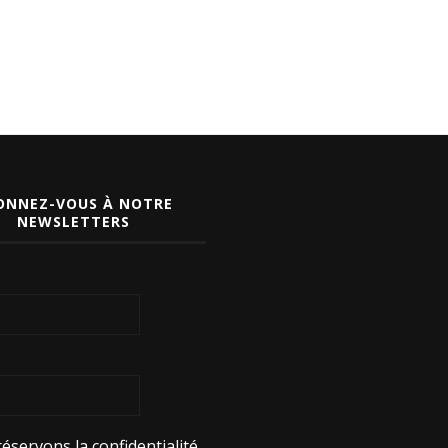
ONNEZ-VOUS À NOTRE
NEWSLETTERS
éservons la confidentialité