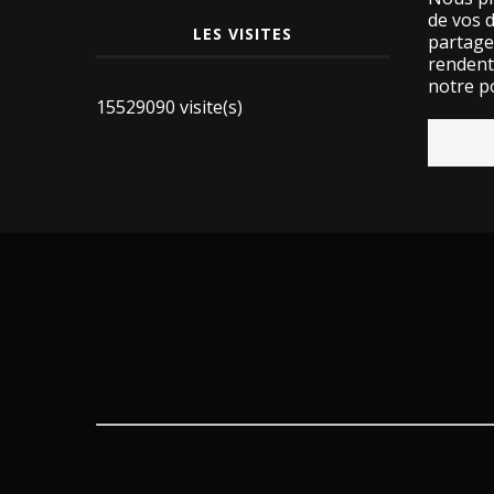
de vos 
LES VISITES
partage
rendent 
notre po
15529090 visite(s)