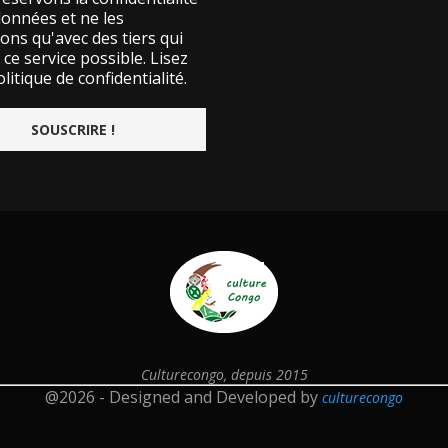
données et ne les
ons qu'avec des tiers qui
ce service possible.
Lisez
litique de confidentialité.
Culturecongo, depuis 2015
@2026 - Designed and Developed by
culturecongo