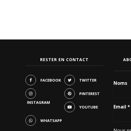
RESTER EN CONTACT
AB
FACEBOOK
TWITTER
Noms
PINTEREST
INSTAGRAM
Email
*
YOUTUBE
WHATSAPP
Nous pr