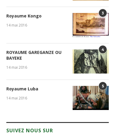
3
Royaume Kongo
14 mai 2016
4
ROYAUME GAREGANZE OU
BAYEKE
14 mai 2016
5
Royaume Luba
14 mai 2016
SUIVEZ NOUS SUR