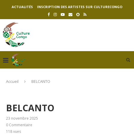
ACTUALITÉS
INSCRIPTION DES ARTISTES SUR CULTURECONGO
Accueil
BELCANTO
BELCANTO
23 novembre 2025
0 Commentaire
118
vues