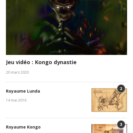
Jeu vidéo : Kongo dynastie
20 mars 2020
2
Royaume Lunda
14 mai 2016
3
Royaume Kongo