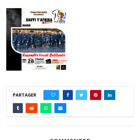
PARTAGER
0