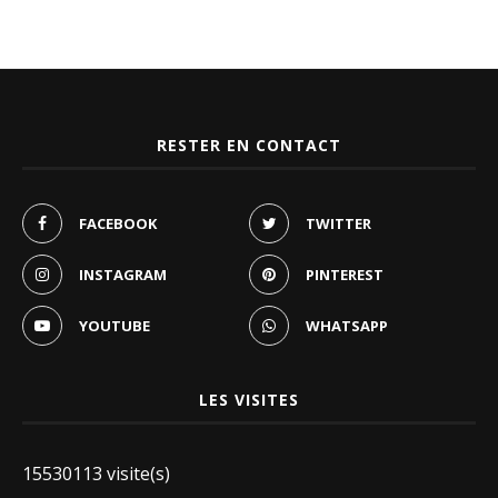
RESTER EN CONTACT
FACEBOOK
TWITTER
INSTAGRAM
PINTEREST
YOUTUBE
WHATSAPP
LES VISITES
15530113 visite(s)