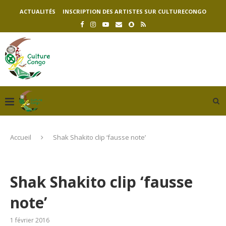
ACTUALITÉS
INSCRIPTION DES ARTISTES SUR CULTURECONGO
Accueil
Shak Shakito clip ‘fausse note’
Shak Shakito clip ‘fausse
note’
1 février 2016