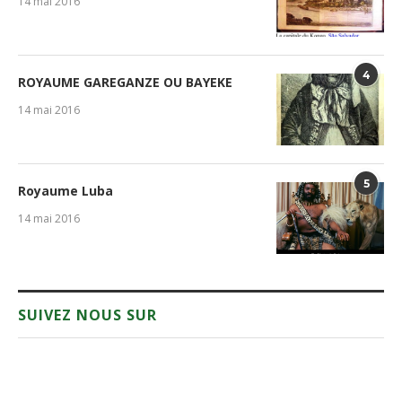
14 mai 2016
4
ROYAUME GAREGANZE OU BAYEKE
14 mai 2016
5
Royaume Luba
14 mai 2016
SUIVEZ NOUS SUR