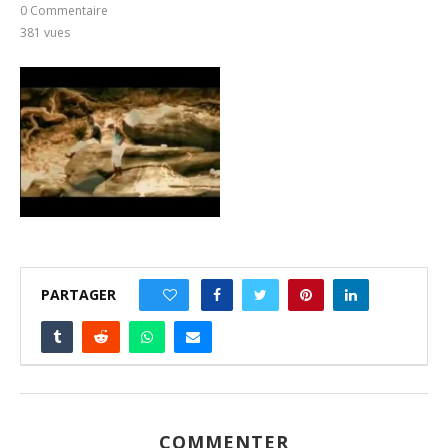
0 Commentaire
381
vues
PARTAGER
0
COMMENTER