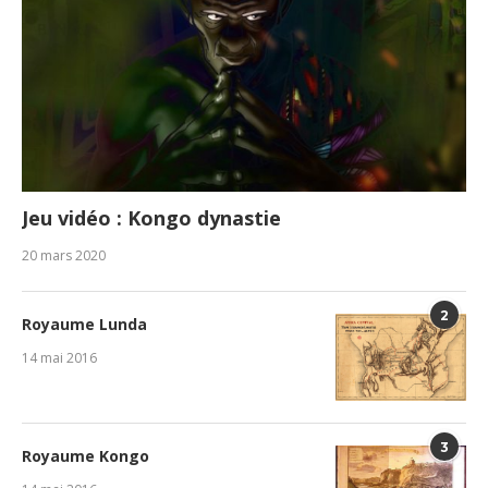
Jeu vidéo : Kongo dynastie
20 mars 2020
2
Royaume Lunda
14 mai 2016
3
Royaume Kongo