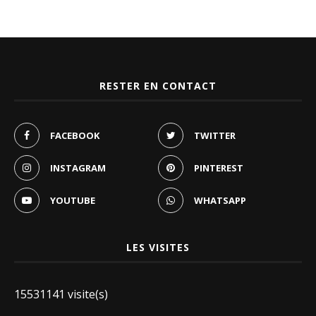
RESTER EN CONTACT
FACEBOOK
TWITTER
INSTAGRAM
PINTEREST
YOUTUBE
WHATSAPP
LES VISITES
15531141 visite(s)