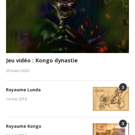
Jeu vidéo : Kongo dynastie
20 mars 2020
2
Royaume Lunda
14 mai 2016
3
Royaume Kongo