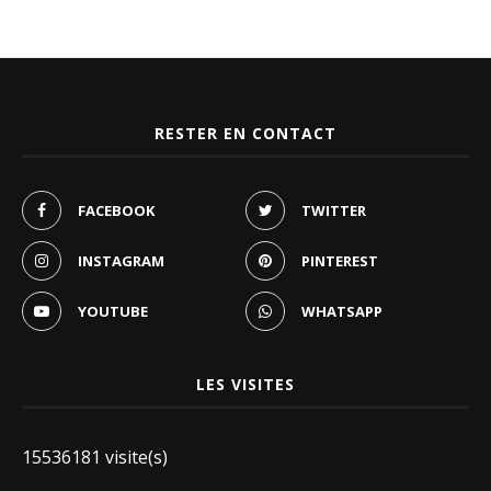
RESTER EN CONTACT
FACEBOOK
TWITTER
INSTAGRAM
PINTEREST
YOUTUBE
WHATSAPP
LES VISITES
15536181 visite(s)