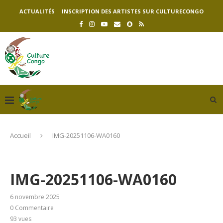
ACTUALITÉS
INSCRIPTION DES ARTISTES SUR CULTURECONGO
Accueil
IMG-20251106-WA0160
IMG-20251106-WA0160
6 novembre 2025
0 Commentaire
93
vues