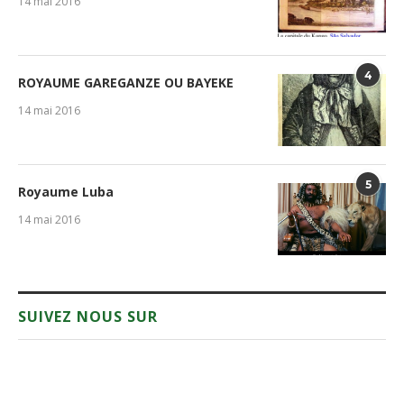
14 mai 2016
4
ROYAUME GAREGANZE OU BAYEKE
14 mai 2016
5
Royaume Luba
14 mai 2016
SUIVEZ NOUS SUR