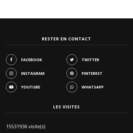
RESTER EN CONTACT
FACEBOOK
TWITTER
INSTAGRAM
PINTEREST
YOUTUBE
WHATSAPP
LES VISITES
15531936 visite(s)