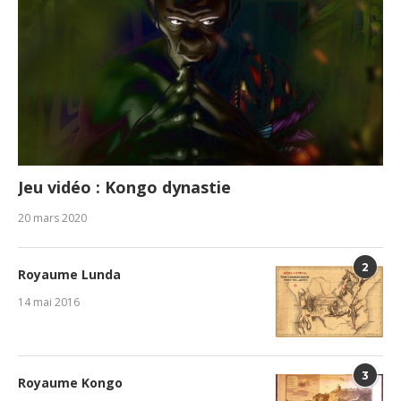
Jeu vidéo : Kongo dynastie
20 mars 2020
2
Royaume Lunda
14 mai 2016
3
Royaume Kongo