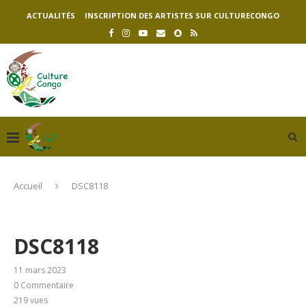
ACTUALITÉS
INSCRIPTION DES ARTISTES SUR CULTURECONGO
Accueil
DSC8118
DSC8118
11 mars 2023
0 Commentaire
219
vues