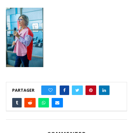
PARTAGER
0