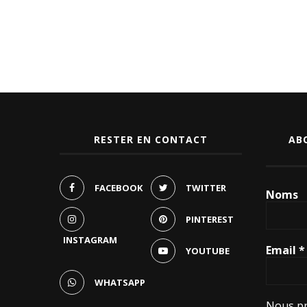
RESTER EN CONTACT
AB
FACEBOOK
TWITTER
Noms
PINTEREST
INSTAGRAM
Email
*
YOUTUBE
WHATSAPP
Nous pr