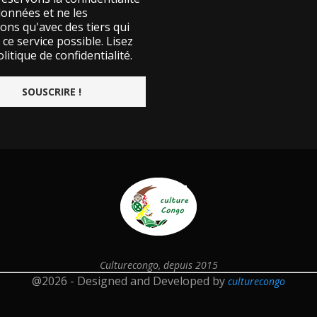
données et ne les
ons qu'avec des tiers qui
ce service possible.
Lisez
litique de confidentialité.
Culturecongo, depuis 2015
@2026 - Designed and Developed by
culturecongo