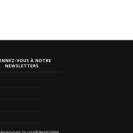
ONNEZ-VOUS À NOTRE
NEWSLETTERS
éservons la confidentialité