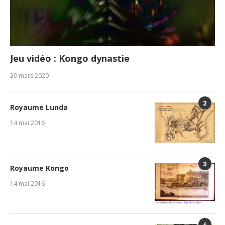
Jeu vidéo : Kongo dynastie
20 mars 2020
2
Royaume Lunda
14 mai 2016
3
Royaume Kongo
14 mai 2016
4