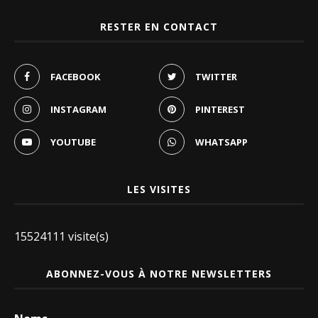
RESTER EN CONTACT
FACEBOOK
TWITTER
INSTAGRAM
PINTEREST
YOUTUBE
WHATSAPP
LES VISITES
15524111 visite(s)
ABONNEZ-VOUS À NOTRE NEWSLETTERS