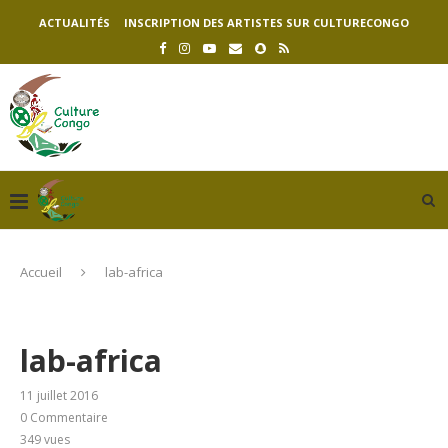
ACTUALITÉS
INSCRIPTION DES ARTISTES SUR CULTURECONGO
Accueil
lab-africa
lab-africa
11 juillet 2016
0 Commentaire
349
vues