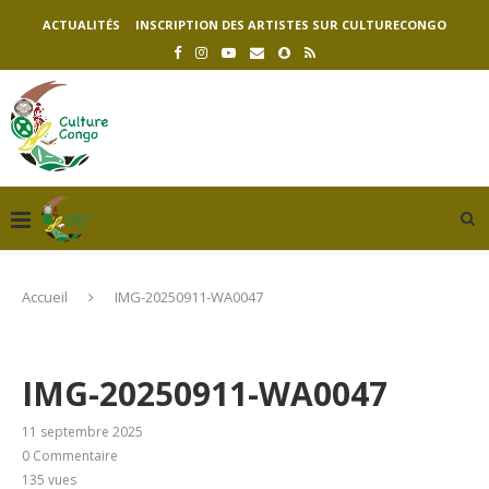
ACTUALITÉS
INSCRIPTION DES ARTISTES SUR CULTURECONGO
Accueil
IMG-20250911-WA0047
IMG-20250911-WA0047
11 septembre 2025
0 Commentaire
135
vues