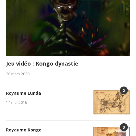
Jeu vidéo : Kongo dynastie
20 mars 2020
2
Royaume Lunda
14 mai 2016
3
Royaume Kongo