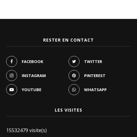
RESTER EN CONTACT
FACEBOOK
TWITTER
INSTAGRAM
PINTEREST
YOUTUBE
WHATSAPP
LES VISITES
15532479 visite(s)