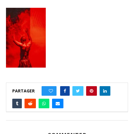
PARTAGER
0