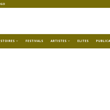
NGO
ISTOIRES
FESTIVALS
ARTISTES
ELITES
PUBLIC