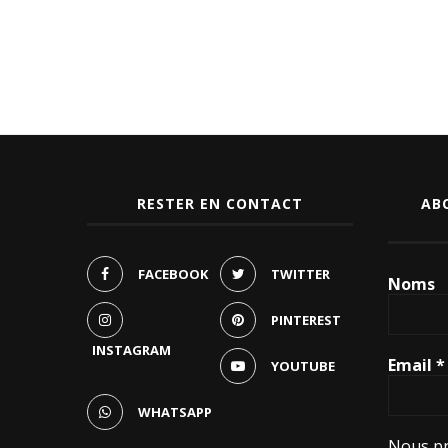
RESTER EN CONTACT
AB
FACEBOOK
TWITTER
Noms
PINTEREST
INSTAGRAM
Email
*
YOUTUBE
WHATSAPP
Nous pr