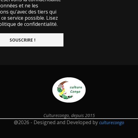
données et ne les
ons qu'avec des tiers qui
ce service possible.
Lisez
litique de confidentialité.
Culturecongo, depuis 2015
@2026 - Designed and Developed by
culturecongo