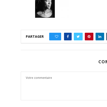
PARTAGER
0
CO