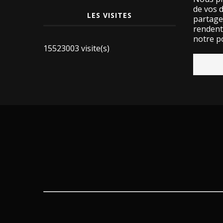
de vos 
LES VISITES
partage
rendent 
notre po
15523003 visite(s)