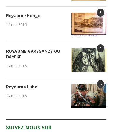
3
Royaume Kongo
14 mai 2016
4
ROYAUME GAREGANZE OU
BAYEKE
14 mai 2016
5
Royaume Luba
14 mai 2016
SUIVEZ NOUS SUR