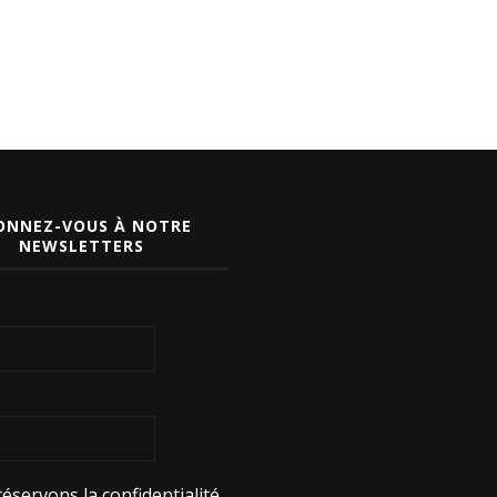
ONNEZ-VOUS À NOTRE
NEWSLETTERS
éservons la confidentialité