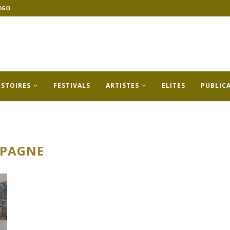
NGO
ISTOIRES
FESTIVALS
ARTISTES
ELITES
PUBLIC
SPAGNE