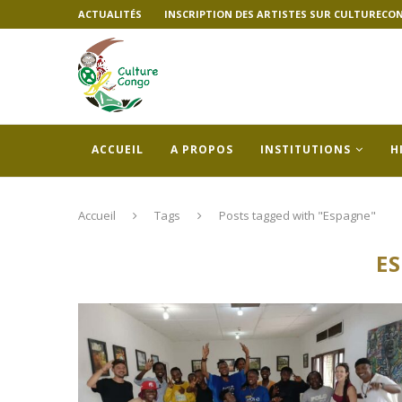
ACTUALITÉS
INSCRIPTION DES ARTISTES SUR CULTURECO
ACCUEIL
A PROPOS
INSTITUTIONS
H
Accueil
Tags
Posts tagged with "Espagne"
E