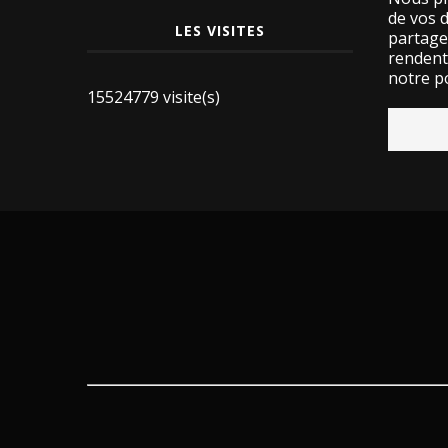
de vos 
LES VISITES
partage
rendent 
notre po
15524779 visite(s)