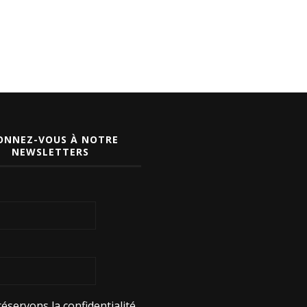
ONNEZ-VOUS À NOTRE
NEWSLETTERS
éservons la confidentialité