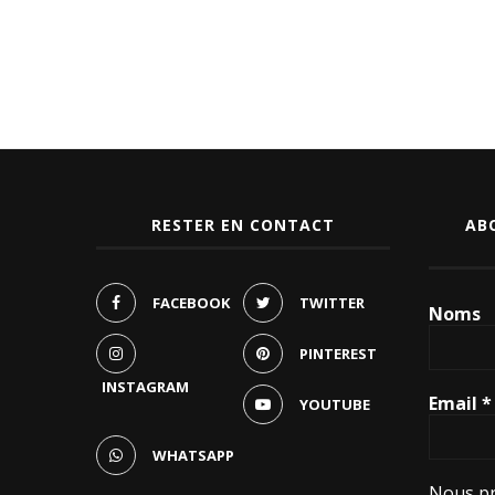
RESTER EN CONTACT
AB
FACEBOOK
TWITTER
Noms
PINTEREST
INSTAGRAM
Email
*
YOUTUBE
WHATSAPP
Nous pr