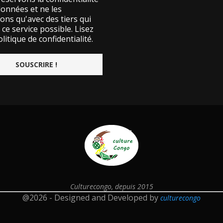
données et ne les
ons qu'avec des tiers qui
ce service possible.
Lisez
litique de confidentialité.
Culturecongo, depuis 2015
@2026 - Designed and Developed by
culturecongo