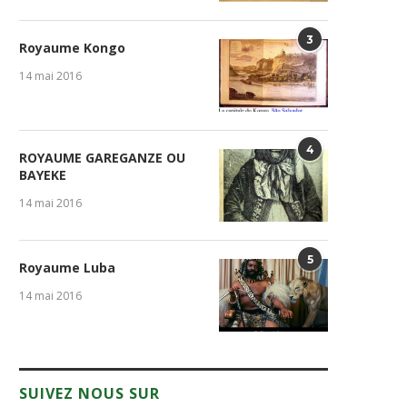
3
Royaume Kongo
14 mai 2016
4
ROYAUME GAREGANZE OU
BAYEKE
14 mai 2016
5
Royaume Luba
14 mai 2016
SUIVEZ NOUS SUR