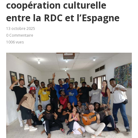
coopération culturelle
entre la RDC et l’Espagne
13 octobre 2025
0 Commentaire
1006
vues