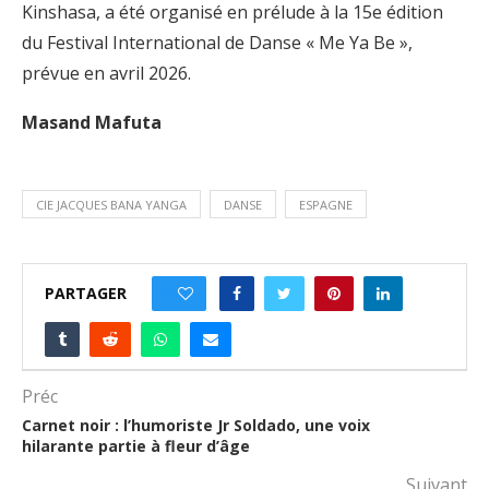
Kinshasa, a été organisé en prélude à la 15e édition
du Festival International de Danse « Me Ya Be »,
prévue en avril 2026.
Masand Mafuta
CIE JACQUES BANA YANGA
DANSE
ESPAGNE
PARTAGER
0
Préc
Carnet noir : l’humoriste Jr Soldado, une voix
hilarante partie à fleur d’âge
Suivant