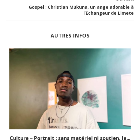
Gospel : Christian Mukuna, un ange adorable à
l’Echangeur de Limete
AUTRES INFOS
.
Culture – Portrait : sans matériel ni soutien, le...