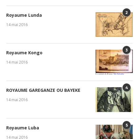
2
Royaume Lunda
14 mai 2016
3
Royaume Kongo
14 mai 2016
4
ROYAUME GAREGANZE OU BAYEKE
14 mai 2016
5
Royaume Luba
14 mai 2016