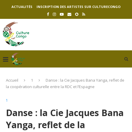
ACTUALITÉS
INSCRIPTION DES ARTISTES SUR CULTURECONGO
Accueil
1
Danse : la Cie Jacques Bana Yanga, reflet de
la coopération culturelle entre la RDC et l’Espagne
1
Danse : la Cie Jacques Bana
Yanga, reflet de la