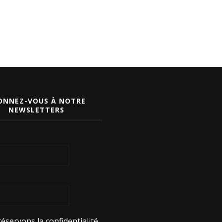
ONNEZ-VOUS À NOTRE
NEWSLETTERS
éservons la confidentialité