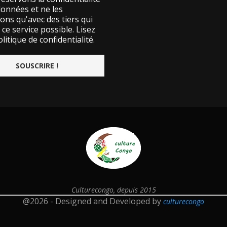
données et ne les
ons qu'avec des tiers qui
ce service possible.
Lisez
litique de confidentialité.
Culturecongo, depuis 2015
@2026 - Designed and Developed by
culturecongo