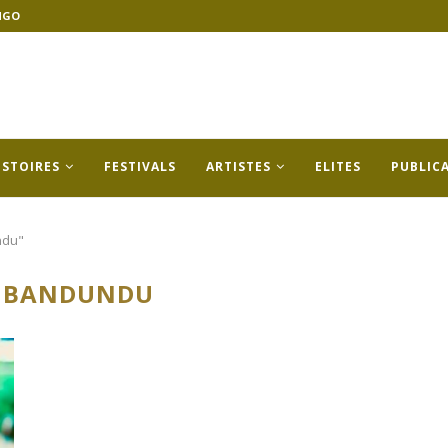
NGO
ISTOIRES
FESTIVALS
ARTISTES
ELITES
PUBLIC
ndu"
 BANDUNDU