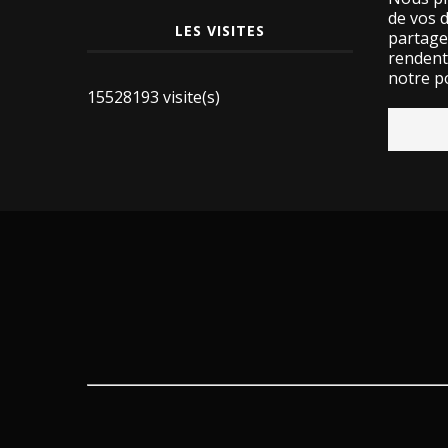
de vos 
LES VISITES
partage
rendent 
notre po
15528193 visite(s)