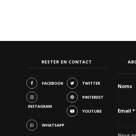
RESTER EN CONTACT
AB
FACEBOOK
TWITTER
Noms
PINTEREST
INSTAGRAM
Email
*
YOUTUBE
WHATSAPP
Nous pr