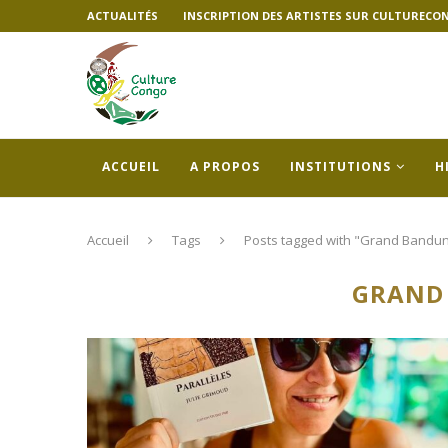
ACTUALITÉS
INSCRIPTION DES ARTISTES SUR CULTURECO
ACCUEIL
A PROPOS
INSTITUTIONS
H
Accueil
Tags
Posts tagged with "Grand Bandu
GRAND