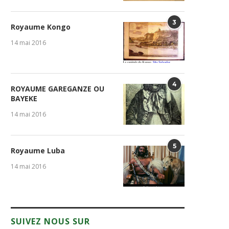
3
Royaume Kongo
14 mai 2016
4
ROYAUME GAREGANZE OU
BAYEKE
14 mai 2016
5
Royaume Luba
14 mai 2016
SUIVEZ NOUS SUR