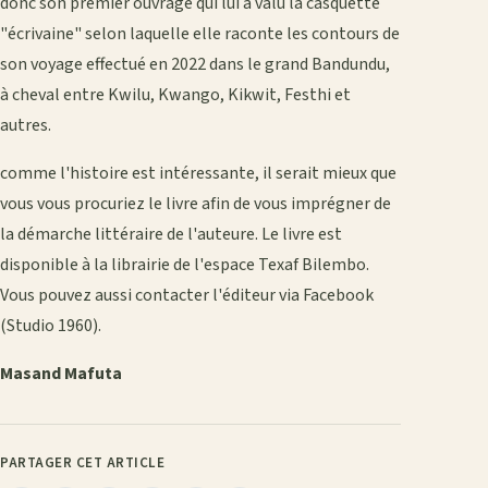
donc son premier ouvrage qui lui a valu la casquette
"écrivaine" selon laquelle elle raconte les contours de
son voyage effectué en 2022 dans le grand Bandundu,
à cheval entre Kwilu, Kwango, Kikwit, Festhi et
autres.
comme l'histoire est intéressante, il serait mieux que
vous vous procuriez le livre afin de vous imprégner de
la démarche littéraire de l'auteure. Le livre est
disponible à la librairie de l'espace Texaf Bilembo.
Vous pouvez aussi contacter l'éditeur via Facebook
(Studio 1960).
Masand Mafuta
PARTAGER CET ARTICLE