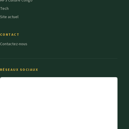
MP3 Culture Congo
Tech
Site actuel
CONTACT
Contactez-nous
RÉSEAUX SOCIAUX