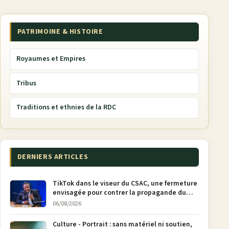
PATRIMOINE & HISTOIRE
Royaumes et Empires
Tribus
Traditions et ethnies de la RDC
DERNIERS ARTICLES
TikTok dans le viseur du CSAC, une fermeture
envisagée pour contrer la propagande du
M23
06/08/2026
Culture - Portrait : sans matériel ni soutien,