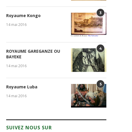
3
Royaume Kongo
14 mai 2016
4
ROYAUME GAREGANZE OU
BAYEKE
14 mai 2016
5
Royaume Luba
14 mai 2016
SUIVEZ NOUS SUR