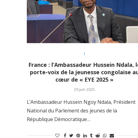
1
France : l’Ambassadeur Hussein Ndala, l
porte-voix de la jeunesse congolaise a
cœur de « EYE 2025 »
29 juin 2025
L’Ambassadeur Hussein Ngoy Ndala, Président
National du Parlement des jeunes de la
République Démocratique…