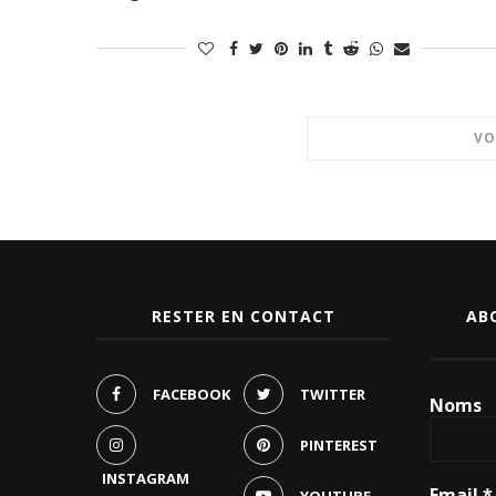
VO
RESTER EN CONTACT
AB
FACEBOOK
TWITTER
Noms
PINTEREST
INSTAGRAM
Email
*