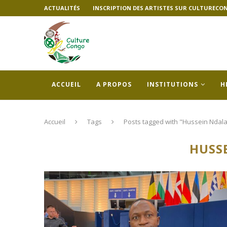
ACTUALITÉS
INSCRIPTION DES ARTISTES SUR CULTURECO
ACCUEIL
A PROPOS
INSTITUTIONS
H
Accueil
Tags
Posts tagged with "Hussein Ndal
HUSS