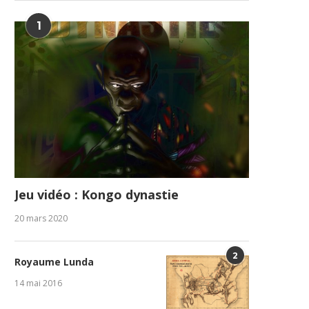
1
Jeu vidéo : Kongo dynastie
20 mars 2020
2
Royaume Lunda
14 mai 2016