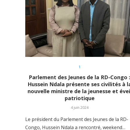
1
Parlement des Jeunes de la RD-Congo 
Hussein Ndala présente ses civilités à l
nouvelle ministre de la jeunesse et évei
patriotique
4 juin 2024
Le président du Parlement des Jeunes de la RD-
Congo, Hussein Ndala a rencontré, weekend…