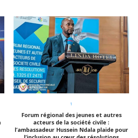
1
Forum régional des jeunes et autres
a
acteurs de la société civile :
l’ambassadeur Hussein Ndala plaide pour
l’inclusion au cœur des résolutions