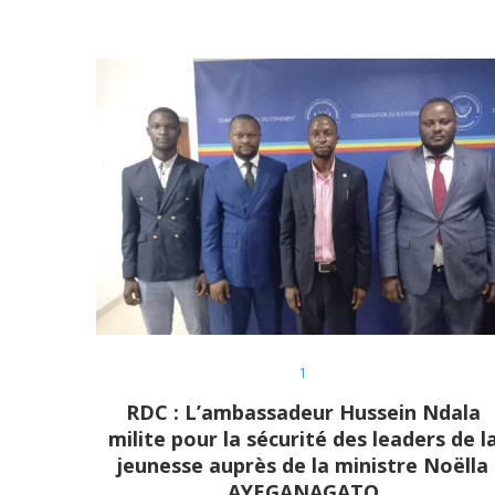
1
RDC : L’ambassadeur Hussein Ndala
milite pour la sécurité des leaders de l
jeunesse auprès de la ministre Noëlla
AYEGANAGATO