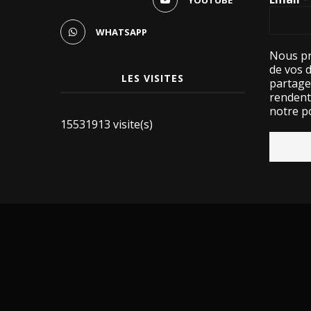
YOUTUBE
WHATSAPP
Nous pr
de vos 
LES VISITES
partage
rendent 
notre po
15531913 visite(s)