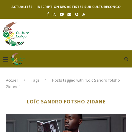
ACTUALITÉS
INSCRIPTION DES ARTISTES SUR CULTURECONGO
Accueil
Tags
Posts tagged with "Loïc Sandro fotsho
Zidane"
LOÏC SANDRO FOTSHO ZIDANE