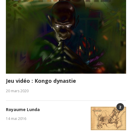
Jeu vidéo : Kongo dynastie
20 mars 2020
2
Royaume Lunda
14 mai 2016