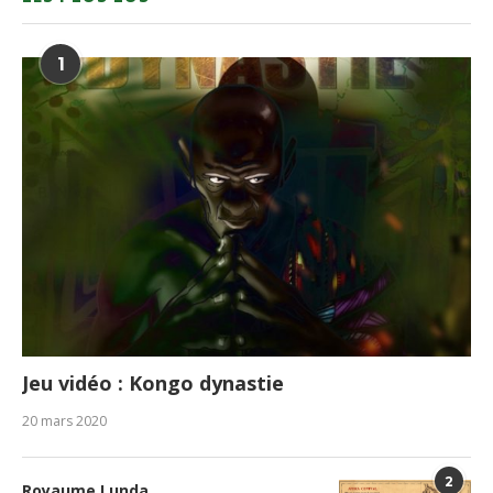
1
Jeu vidéo : Kongo dynastie
20 mars 2020
2
Royaume Lunda