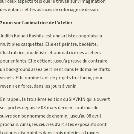
sur deux aspects tels que le travail sur l’imagination
des enfants et les astuces de coloriage de dessin.
Zoom sur l’animatrice de l’atelier
Judith Kaluaji Kashita est une artiste congolaise à
multiples casquettes. Elle est peintre, bédéiste,
illustratrice, modéliste et animatrice des ateliers
pour enfants. Elle détient jusqu’à preuve du contraire,
un background assez pertinent dans le domaine d’arts
visuels. Elle rumine tant de projets fructueux, pour
revenir en force, dans les jours à venir.
En rappel, la troisième édition du SIAVKIN qui a ouvert
ses portes depuis le 08 mars dernier, continue de
suivre son bonhomme de chemin, jusqu’au 08 avril
prochain. Ainsi, les œuvres d’artistes exposants sont
toujours disponibles dans trois galeries à travers