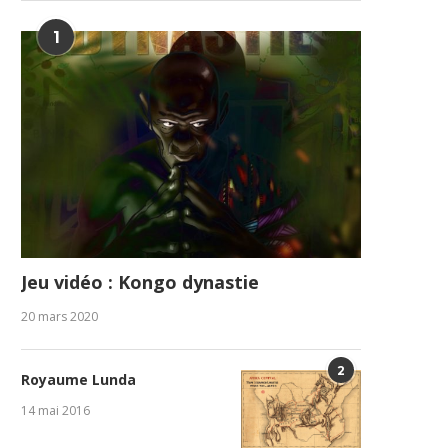
1
Jeu vidéo : Kongo dynastie
20 mars 2020
2
Royaume Lunda
14 mai 2016