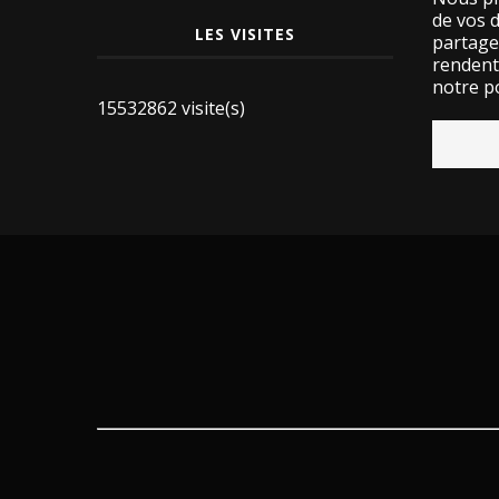
de vos 
LES VISITES
partage
rendent 
notre po
15532862 visite(s)