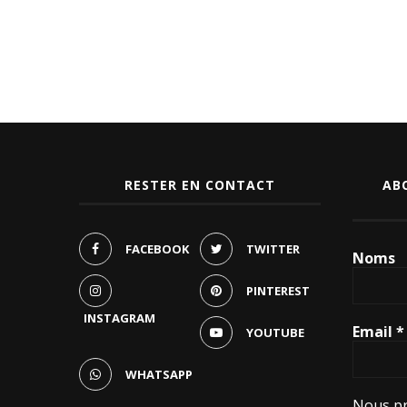
RESTER EN CONTACT
AB
FACEBOOK
TWITTER
Noms
PINTEREST
INSTAGRAM
Email
*
YOUTUBE
WHATSAPP
Nous pr