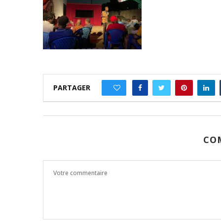
PARTAGER
0
CO