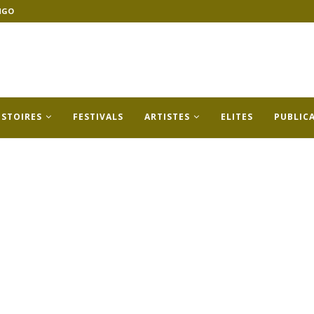
NGO
ISTOIRES
FESTIVALS
ARTISTES
ELITES
PUBLIC