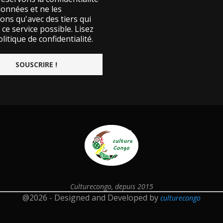
données et ne les
ons qu'avec des tiers qui
ce service possible.
Lisez
litique de confidentialité.
Culturecongo, depuis 2015
@2026 - Designed and Developed by
culturecongo