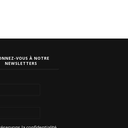
ONNEZ-VOUS À NOTRE
NEWSLETTERS
éservons la confidentialité