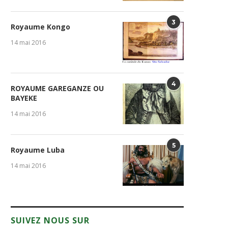
3
Royaume Kongo
14 mai 2016
4
ROYAUME GAREGANZE OU
BAYEKE
14 mai 2016
5
Royaume Luba
14 mai 2016
SUIVEZ NOUS SUR