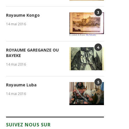
3
Royaume Kongo
14 mai 2016
4
ROYAUME GAREGANZE OU
BAYEKE
14 mai 2016
5
Royaume Luba
14 mai 2016
SUIVEZ NOUS SUR