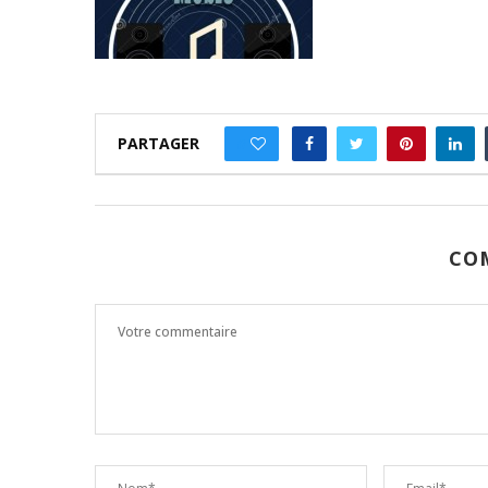
PARTAGER
0
CO