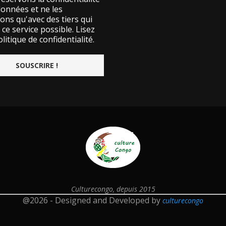
données et ne les
ons qu'avec des tiers qui
ce service possible.
Lisez
litique de confidentialité.
Culturecongo, depuis 2015
@2026 - Designed and Developed by
culturecongo