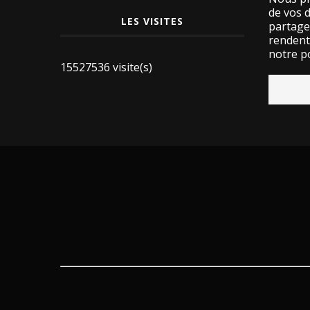
de vos 
LES VISITES
partage
rendent 
notre po
15527536 visite(s)