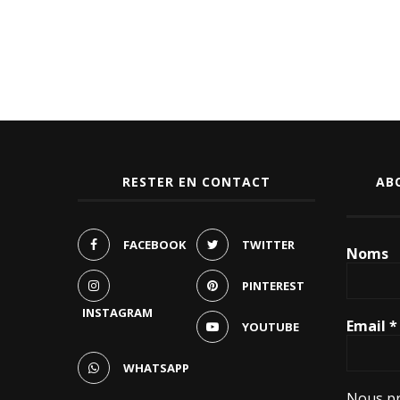
RESTER EN CONTACT
AB
FACEBOOK
TWITTER
Noms
PINTEREST
INSTAGRAM
Email
*
YOUTUBE
WHATSAPP
Nous pr