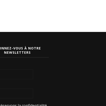
ONNEZ-VOUS À NOTRE
NEWSLETTERS
éservons la confidentialité