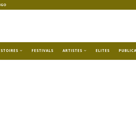
NGO
ISTOIRES
FESTIVALS
ARTISTES
ELITES
PUBLIC