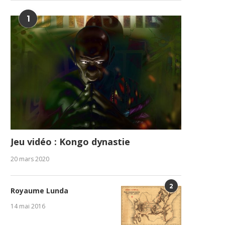
1
Jeu vidéo : Kongo dynastie
20 mars 2020
2
Royaume Lunda
14 mai 2016