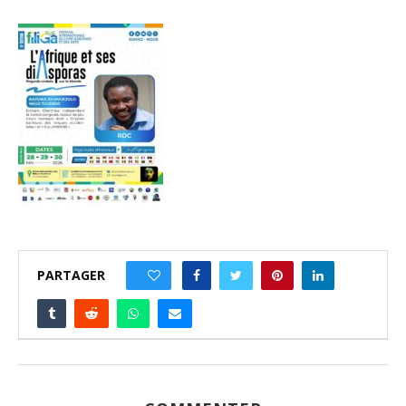
PARTAGER
0