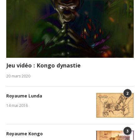
Jeu vidéo : Kongo dynastie
20 mars 2020
2
Royaume Lunda
14 mai 2016
3
Royaume Kongo