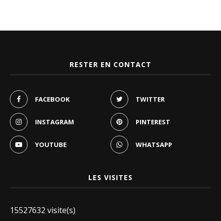
RESTER EN CONTACT
FACEBOOK
TWITTER
INSTAGRAM
PINTEREST
YOUTUBE
WHATSAPP
LES VISITES
15527632 visite(s)