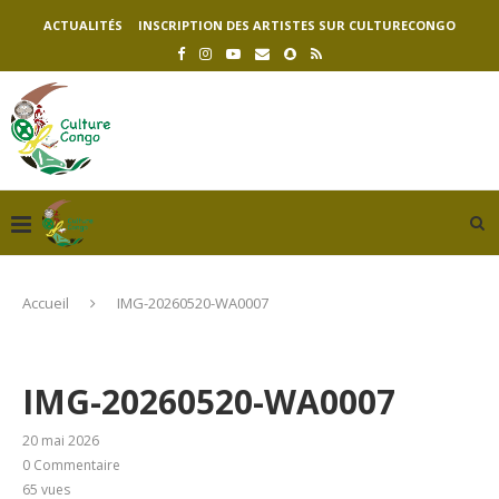
ACTUALITÉS
INSCRIPTION DES ARTISTES SUR CULTURECONGO
Accueil
IMG-20260520-WA0007
IMG-20260520-WA0007
20 mai 2026
0 Commentaire
65
vues