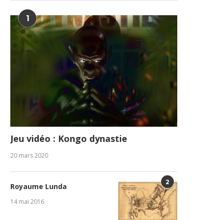
1
Jeu vidéo : Kongo dynastie
20 mars 2020
2
Royaume Lunda
14 mai 2016