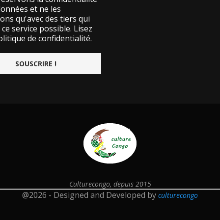
données et ne les
ons qu'avec des tiers qui
ce service possible.
Lisez
litique de confidentialité.
Culturecongo, depuis 2015
@2026 - Designed and Developed by
culturecongo