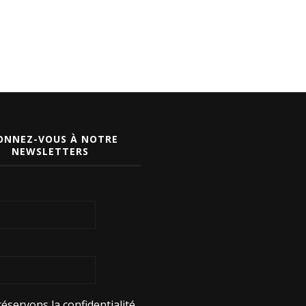
ONNEZ-VOUS À NOTRE
NEWSLETTERS
éservons la confidentialité