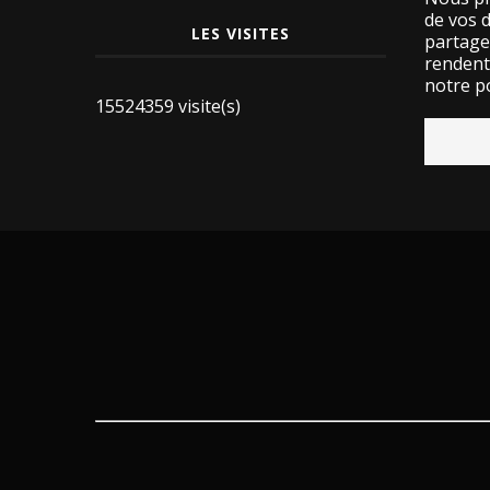
de vos 
LES VISITES
partage
rendent 
notre po
15524359 visite(s)