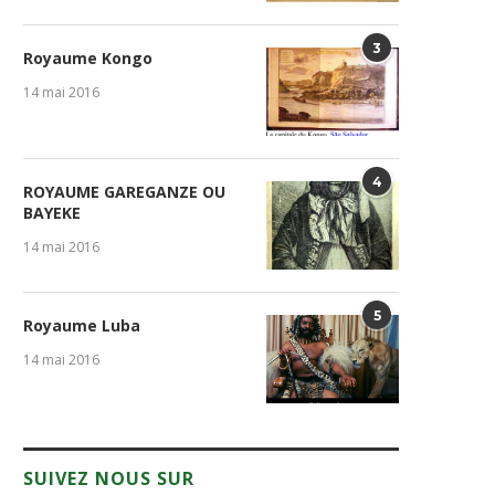
3
Royaume Kongo
14 mai 2016
4
ROYAUME GAREGANZE OU
BAYEKE
14 mai 2016
5
Royaume Luba
14 mai 2016
SUIVEZ NOUS SUR