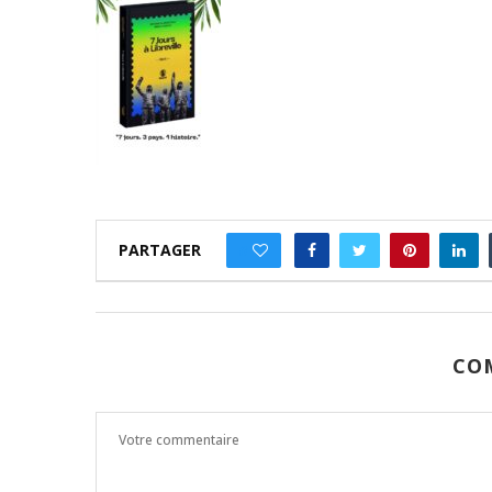
PARTAGER
0
CO