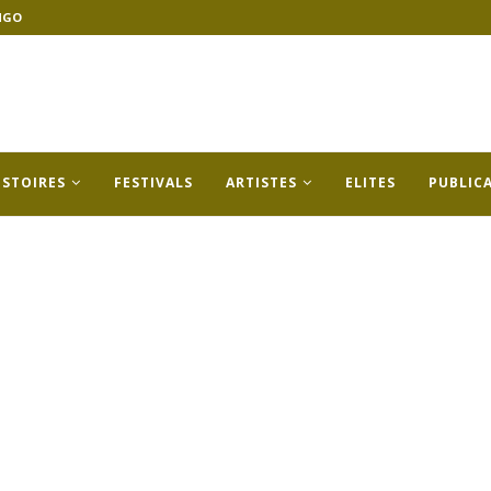
NGO
ISTOIRES
FESTIVALS
ARTISTES
ELITES
PUBLIC