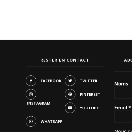
RESTER EN CONTACT
AB
FACEBOOK
TWITTER
Noms
PINTEREST
INSTAGRAM
Email
*
YOUTUBE
WHATSAPP
Nous pr